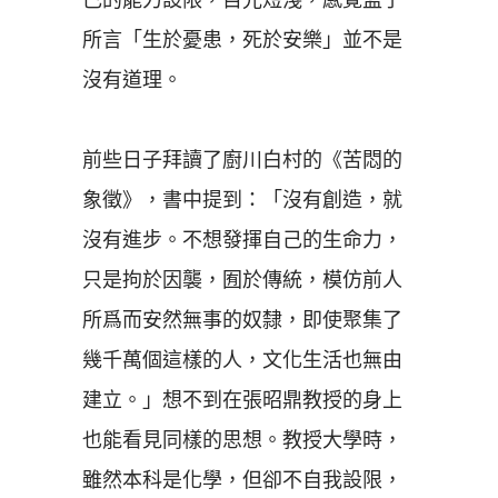
所言「生於憂患，死於安樂」並不是
沒有道理。
前些日子拜讀了廚川白村的《苦悶的
象徵》，書中提到：「沒有創造，就
沒有進步。不想發揮自己的生命力，
只是拘於因襲，囿於傳統，模仿前人
所爲而安然無事的奴隸，即使聚集了
幾千萬個這樣的人，文化生活也無由
建立。」想不到在張昭鼎教授的身上
也能看見同樣的思想。教授大學時，
雖然本科是化學，但卻不自我設限，