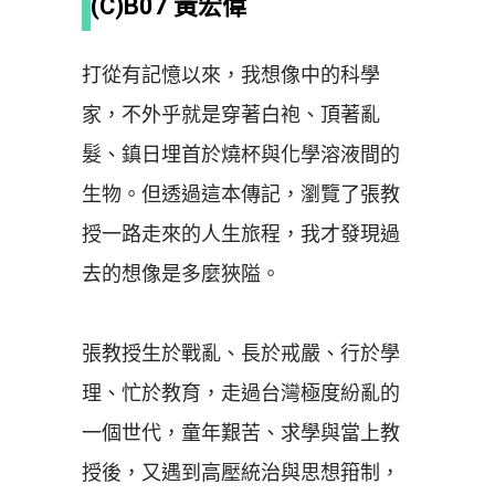
(C)B07 黃宏偉
打從有記憶以來，我想像中的科學
家，不外乎就是穿著白袍、頂著亂
髮、鎮日埋首於燒杯與化學溶液間的
生物。但透過這本傳記，瀏覽了張教
授一路走來的人生旅程，我才發現過
去的想像是多麼狹隘。
張教授生於戰亂、長於戒嚴、行於學
理、忙於教育，走過台灣極度紛亂的
一個世代，童年艱苦、求學與當上教
授後，又遇到高壓統治與思想箝制，