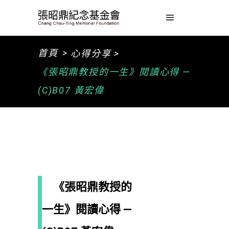
>
首頁
心得分享 >
《張昭鼎教授的一生》閱讀心得 —
(C)B07 黃宏偉
《張昭鼎教授的
一生》閱讀心得 —