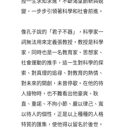
授一生求知求進，不斷渴望創新與蛻
變，一步步引領著科學和社會前進。
像孔子說的「君子不器」，科學家一
詞無法用來定義張教授，教授是科學
家，同時也是一名教育家、思想家、
社會運動的推手，這一生對科學的探
索、對真理的追尋、對教育的熱情、
對未來的開創，未曾停歇。在他的待
人接物時，也不難看出他豪爽、耿
直、重諾、不拘小節、嚴以律己、寬
以待人的個性，正是以上種種的人格
特質的匯集，使他得以留名於後世。