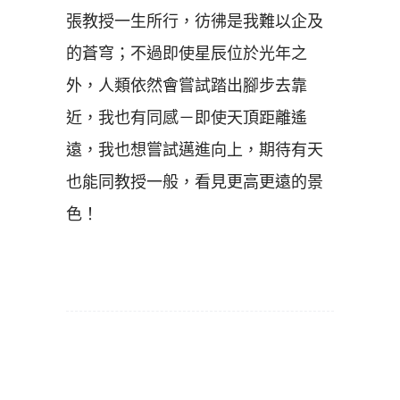
張教授一生所行，彷彿是我難以企及
的蒼穹；不過即使星辰位於光年之
外，人類依然會嘗試踏出腳步去靠
近，我也有同感－即使天頂距離遙
遠，我也想嘗試邁進向上，期待有天
也能同教授一般，看見更高更遠的景
色！