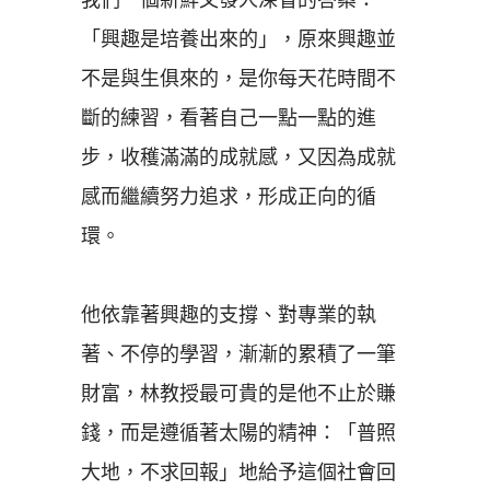
「
興趣是培養出來的
」
，原來興趣並
不是與生俱來的，是你每天花時間不
斷的練習，看著自己一點一點的進
步，收穫滿滿的成就感，又因為成就
感而繼續努力追求，形成正向的循
環。
他依靠著興趣的支撐、對專業的執
著、不停的學習，漸漸的累積了一筆
財富，林教授最可貴的是他不止於賺
錢，而是遵循著太陽的精神：
「
普照
大地，不求回報
」地
給予這個社會回