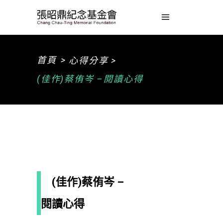
>
首頁
心得分享 >
(佳作)蔡侑岑 –閱讀心得
(佳作)蔡侑岑 –
閱讀心得