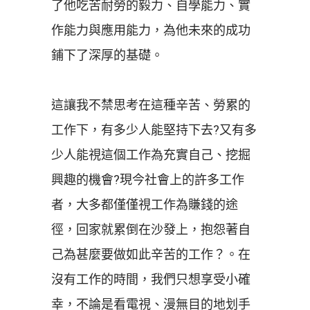
了他吃苦耐勞的毅力、自學能力、實
作能力與應用能力，為他未來的成功
鋪下了深厚的基礎。
這讓我不禁思考在這種辛苦、勞累的
工作下，有多少人能堅持下去?又有多
少人能視這個工作為充實自己、挖掘
興趣的機會?現今社會上的許多工作
者，大多都僅僅視工作為賺錢的途
徑，回家就累倒在沙發上，抱怨著自
己為甚麼要做如此辛苦的工作？。在
沒有工作的時間，我們只想享受小確
幸，不論是看電視、漫無目的地划手