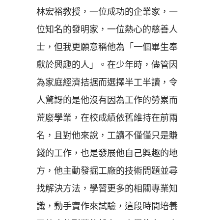
林宏裕教授，一位成功的企業家，一
位知名的發明家，一位熱心的慈善人
士，但我更願意稱他為
「
一個畢生奉
獻於興趣的人
」。
在少年時，儘管因
為家庭經濟拮据而選擇半工半讀，令
人驚訝的是他沒有因為工作的勞累而
荒廢學業，在校成績依舊維持在前兩
名，且對他來說，工讀不僅僅只是賺
錢的工作，也是發展他自己興趣的地
方，他主動發掘工廠的技術問題並尋
找解決方法，學習更多的相關專業知
識，動手實作來試驗，這段時間培養