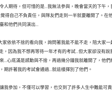
令人期待，但可惜的是…我無法參與，晚會當天的下午，
總覺得自己不負責任，與隊友們走到一半就要離開了。在
臺和他們共同演出…
大家依依不捨的看向我，詢問著我能不能不走，陪大家一
的走，因為我不想再等待一年才有的考試…但大家卻沒有說
來…心底滿是感動與不捨，再過幾分鐘我就離開了，他們
，期許著我的考試會通過…就這樣揮別了他們。
讓我參加，不僅可以學習，也交到了許多人生中難能可貴