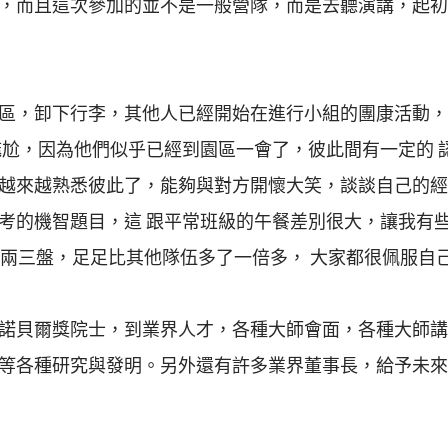
，而且這次參加的並不是一般營隊，而是去聽演講，起初
區，卸下行李，其他人已經開始在進行小組的團康活動，
尷尬，因為他們似乎已經到園區一會了，彼此間有一定的 
越來越熟悉彼此了，能夠與對方開懷大笑，談談自己的經
考的機智題目，這 跟平常班級的午餐差別很大，讓我有
兩三盤，足足比其他隊伍多了一倍多， 大家都很佩服自己
諾貝爾獎院士，到業界人才，各種大師會面，各種大師講
等各種研究與發明。另外還有許多業界董事長，給予未來