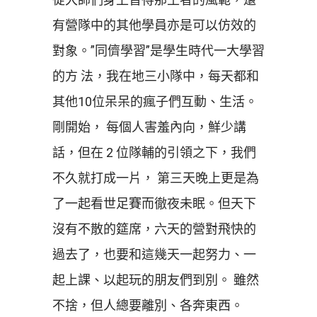
有營隊中的其他學員亦是可以仿效的
對象。”同儕學習”是學生時代一大學習
的方 法，我在地三小隊中，每天都和
其他10位呆呆的瘋子們互動、生活。
剛開始， 每個人害羞內向，鮮少講
話，但在 2 位隊輔的引領之下，我們
不久就打成一片， 第三天晚上更是為
了一起看世足賽而徹夜未眠。但天下
沒有不散的筵席，六天的營對飛快的
過去了，也要和這幾天一起努力、一
起上課、以起玩的朋友們到別。 雖然
不捨，但人總要離別、各奔東西。