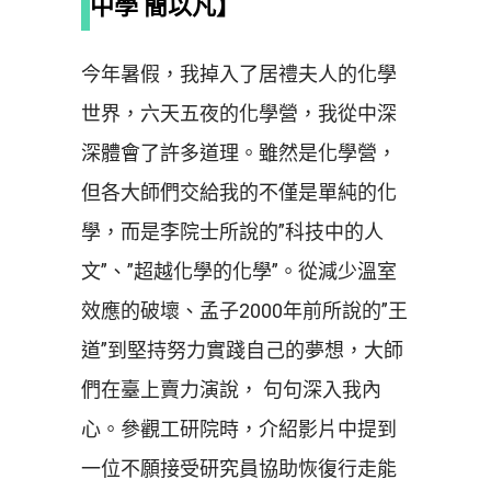
中學 簡以凡】
今年暑假，我掉入了居禮夫人的化學
世界，六天五夜的化學營，我從中深
深體會了許多道理。雖然是化學營，
但各大師們交給我的不僅是單純的化
學，而是李院士所說的”科技中的人
文”、”超越化學的化學”。從減少溫室
效應的破壞、孟子2000年前所說的”王
道”到堅持努力實踐自己的夢想，大師
們在臺上賣力演說， 句句深入我內
心。參觀工研院時，介紹影片中提到
一位不願接受研究員協助恢復行走能