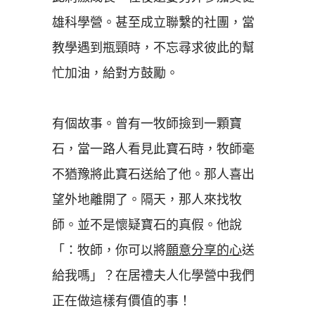
雄科學營。甚至成立聯繫的社團，當
教學遇到瓶頸時，不忘尋求彼此的幫
忙加油，給對方鼓勵。
有個故事。曾有一牧師撿到一顆寶
石，當一路人看見此寶石時，牧師毫
不猶豫將此寶石送給了他。那人喜出
望外地離開了。隔天，那人來找牧
師。並不是懷疑寶石的真假。他說
「：牧師，你可以將
願意分享的心
送
給我嗎」？在居禮夫人化學營中我們
正在做這樣有價值的事！