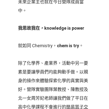
未來企業主也就在今日營隊成員當
中。
我思故我在，knowledge is power
就如同 Chemistry，
chem is try
。
除了化學界、產業界，活動中另一要
素是要讓學員們均能夠動手做。以親
身的操作來體驗探索化學的真實與美
好。營隊實驗團隊葉教授、陳教授及
北一女周芳妃老師讓我們做了平日在
高中化學課程不會進行的
簡易質子交