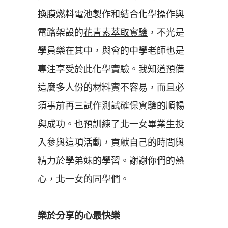
換膜燃料電池製作
和結合化學操作與
電路架設的
花青素萃取實驗
，不光是
學員樂在其中，與會的中學老師也是
專注享受於此化學實驗。我知道預備
這麼多人份的材料實不容易，而且必
須事前再三試作測試確保實驗的順暢
與成功。也預訓練了北一女畢業生投
入參與這項活動，貢獻自己的時間與
精力於學弟妹的學習。謝謝你們的熱
心，北一女的同學們。
樂於分享的心最快樂