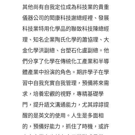
其他尚有自我定位成為科技業的貴重
儀器公司的閎康科技謝總經裡、發展
科技業特用化學品的聯致科技陳總經
理、知名企業陶氏化學的蕭協理、大
金化學洪副總、台塑石化盧副總。他
們分享了化學在傳統化工產業和半導
體產業中扮演的角色。期許學子在學
習中自我充實自我管理，預備將來需
求，培養宏觀的視野，專精基礎學
門，提升語文溝通能力，尤其諄諄提
醒的是英文的使用。人生是多面相
的，預備好能力，抓住了時機，或許