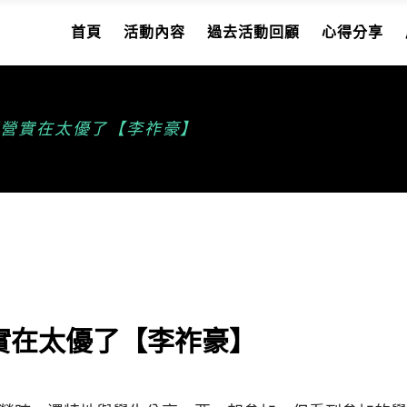
首頁
活動內容
過去活動回顧
心得分享
學營實在太優了【李祚豪】
實在太優了【李祚豪】