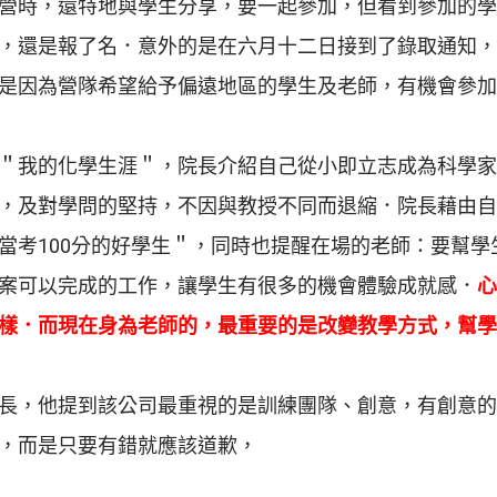
營時，還特地與學生分享，要一起參加，但看到參加的學
，還是報了名．意外的是在六月十二日接到了錄取通知，
是因為營隊希望給予偏遠地區的學生及老師，有機會參加
＂我的化學生涯＂，院長介紹自己從小即立志成為科學家
，及對學問的堅持，不因與教授不同而退縮．院長藉由自
當考
100
分的好學生＂，同時也提醒在場的老師：要幫學
案可以完成的工作，讓學生有很多的機會體驗成就感．
心
樣．而現在身為老師的，最重要的是改變教學方式，幫學
長，他提到該公司最重視的是訓練團隊、創意，有創意的
，而是只要有錯就應該道歉，