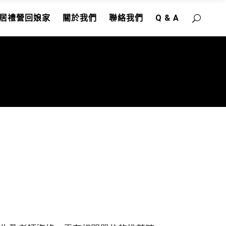
居禮營回娘家
關於我們
聯絡我們
Q & A