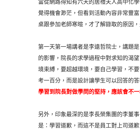
當從網路得知有六天的居禮夫人高中化學
覺得機會渺茫，但看到活動內容非常豐富
桌跟參加老師寒暄，才了解錄取的原因，
第一天第一場講者是李遠哲院士，講題是
的影響，院長的求學過程中對求知的渴望
境束縛，要超越環境，要自己學習，不要
考一百分，而是設計讓學生可以回答的答
學習到院長對做學問的堅持，應該會不一
另外，印象最深的是李長榮集團的李董事
是：學習道歉，而這不是員工對上司道歉