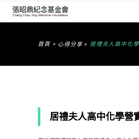
>
首頁
居禮夫人高中化
心得分享 >
居禮夫人高中化學營