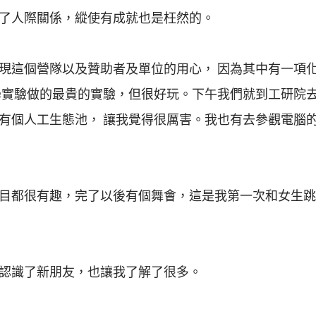
了人際關係，縱使有成就也是枉然的。
現這個營隊以及贊助者及單位的用心， 因為其中有一項
學實驗做的最貴的實驗，但很好玩。下午我們就到工研院去
有個人工生態池， 讓我覺得很厲害。我也有去參觀電腦
目都很有趣，完了以後有個舞會，這是我第一次和女生跳
認識了新朋友，也讓我了解了很多。