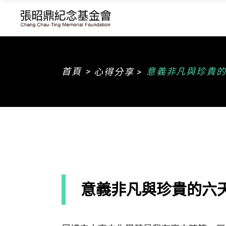
>
首頁
意義非凡與珍貴的
心得分享 >
意義非凡與珍貴的六