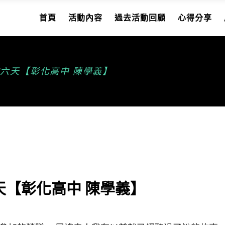
首頁
活動內容
過去活動回顧
心得分享
六天【彰化高中 陳學義】
天【彰化高中 陳學義】