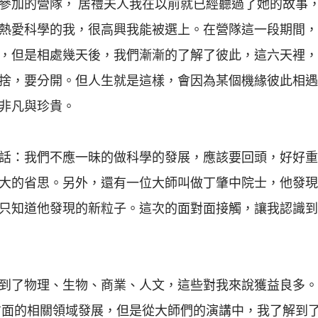
參加的營隊， 居禮夫人我在以前就已經聽過了她的故事
熱愛科學的我，很高興我能被選上。在營隊這一段期間，
，但是相處幾天後，我們漸漸的了解了彼此，這六天裡，
捨，要分開。但人生就是這樣，會因為某個機緣彼此相遇
非凡與珍貴。
話：我們不應一昧的做科學的發展，應該要回頭，好好重
大的省思。另外，還有一位大師叫做丁肇中院士，他發現
只知道他發現的新粒子。這次的面對面接觸，讓我認識到
到了物理、生物、商業、人文，這些對我來說獲益良多。
方面的相關領域發展，但是從大師們的演講中，我了解到