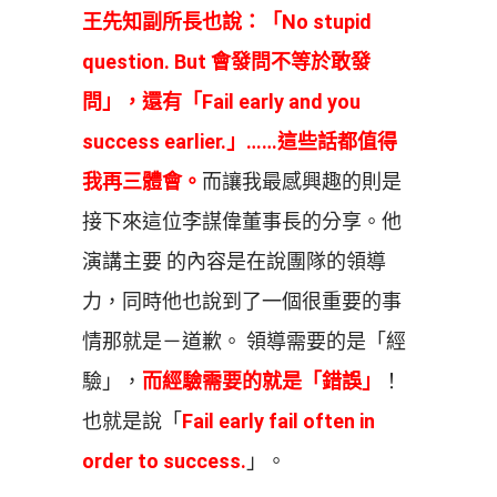
王先知副所長也說：「No stupid
question. But 會發問不等於敢發
問」，還有「Fail early and you
success earlier.」……這些話都值得
我再三體會。
而讓我最感興趣的則是
接下來這位李謀偉董事長的分享。他
演講主要 的內容是在說團隊的領導
力，同時他也說到了一個很重要的事
情那就是－道歉。 領導需要的是「經
驗」，
而經驗需要的就是「錯誤」
！
也就是說「
Fail early fail often in
order to success.
」。