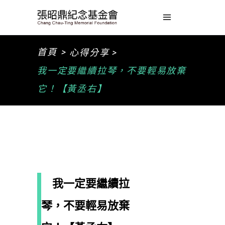
>
首頁
心得分享 >
我一定要繼續拉琴，不要輕易放棄
它！【黃丞右】
我一定要繼續拉
琴，不要輕易放棄