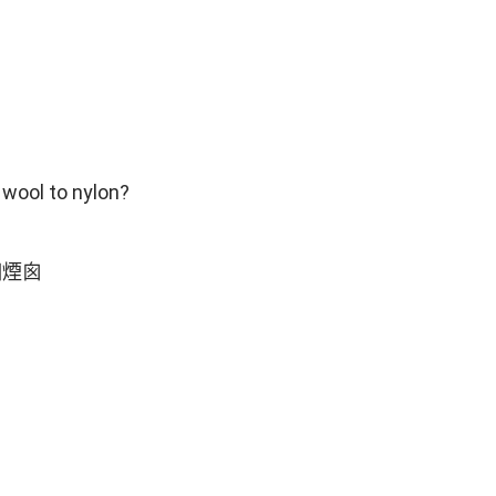
ol to nylon?
個煙囪