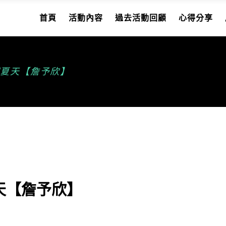
首頁
活動內容
過去活動回顧
心得分享
個夏天【詹予欣】
天【詹予欣】