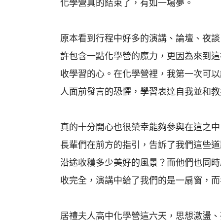
化學營真的結束了，有如一場夢。
原本看到行程中好多的演講、論壇、夜談
許包含一點化學營的魔力，更因為來到這
收學習的心。在化學營裡，我第一次可以
人面前發言的恐懼，學習表達自我並和教
真的十分開心也很榮幸能夠參與在這之中
長輩們在前方的指引，告訴了我們這些道
沿途收穫多少美好的風景？而他們也同時
收完全，演講中給了我們的是一扇窗，而
居禮夫人高中化學營這六天，思想激盪、