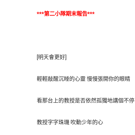
***第二小隊期末報告***
[明天會更好]
輕輕敲醒沉睡的心靈 慢慢張開你的眼睛
看那台上的教授是否依然孤獨地講個不停
教授字字珠璣 吹動少年的心