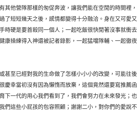
有其他營隊那樣的匆促奔波，讓我們能在空閒的時間裡，
過了短短幾天之後，感情都變得十分融洽。身在又可愛又
手時硬是要首殺同一個人；一起吃飯很快閒著沒事就衝去
健康操練得入神還被記者錄影，一起猛噹隊輔、一起徹夜
或甚至已經對我的生命做了怎樣小小小的改變，可能往後
很慶幸當初沒有因為懶惰而放棄，這個竟然還要寫推薦函
育下一代的用心我們看到了，我們會努力在未來發光；也
我們這些小屁孩的包容照顧；謝謝二小，對你們的愛說不