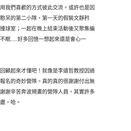
用我們喜歡的方式彼此交流。或許也是因
憨呆的第二小隊，第一天的假裝文靜矜
撞球室；一起在晚上結束活動後又聚集編
不眠
……
好多回憶一想起來還是會心一
回顧起來才懂吧！就像是李遠哲教授因過
報名的奇妙營隊。真的真的很謝謝付出無
謝謝辛苦奔波規畫的營隊人員，其實許多
盡，哈。