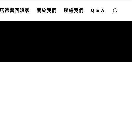
居禮營回娘家
關於我們
聯絡我們
Q & A