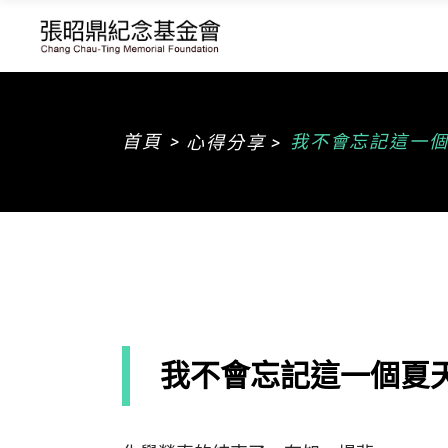
>
首頁
我不會忘記這一
心得分享 >
我不會忘記這一個夏