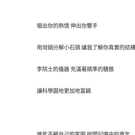
唱出你的熱情 伸出你雙手
用坩鍋分解小石頭 讓我了解你真實的結
李院士的儀器 充滿著精準的驕傲
讓科學園地更加地富饒
誰能不顧自己的家園 拋開記憶中的童年