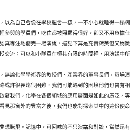
，以為自己會像在學校週會一樣，一不小心就睡得一榻糊
裡參與的學員們，吃住都被照顧得很好，卻又不用負擔任
認真專注地聽完一場演說，還記下算是充實精美但又稍微
授交流；可以和小隊員在極其有限的時間裡，用演講中所
，無論化學學術界的教授們、產業界的董事長們，每場演
路或許很長遠很困難，我們可能遇到的困境他們也曾有相
啟發我們，化學在各個領域的應用層面是如此的廣泛，專
看見那窗外的豐富之後，我們也能對探索其中的這份使命
夢想騰飛。記憶中，可回味的不只演講和對談，當然還有