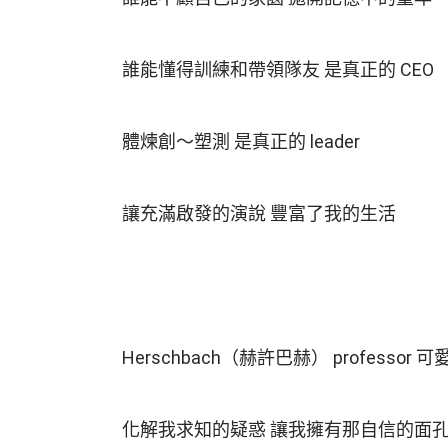
誰能懂得訓練和帶領隊友 是真正的 CEO
體煉創～塑測 是真正的 leader
讓充滿啟發的演說 豐富了我的生活
Herschbach（赫許巴赫） professor 
化解我求知的疑惑 讓我擁有那自信的面