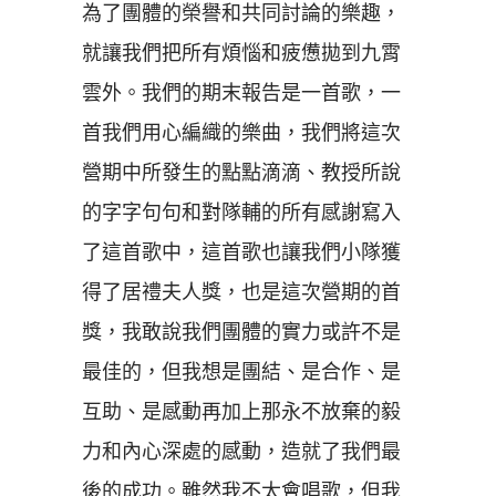
為了團體的榮譽和共同討論的樂趣，
就讓我們把所有煩惱和疲憊拋到九霄
雲外。我們的期末報告是一首歌，一
首我們用心編織的樂曲，我們將這次
營期中所發生的點點滴滴、教授所說
的字字句句和對隊輔的所有感謝寫入
了這首歌中，這首歌也讓我們小隊獲
得了居禮夫人獎，也是這次營期的首
獎，我敢說我們團體的實力或許不是
最佳的，但我想是團結、是合作、是
互助、是感動再加上那永不放棄的毅
力和內心深處的感動，造就了我們最
後的成功。雖然我不太會唱歌，但我