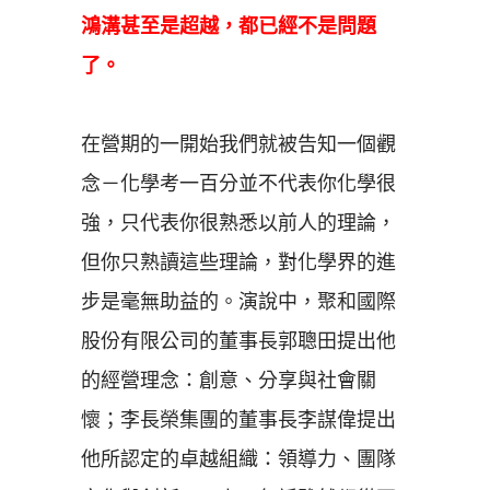
鴻溝甚至是超越，都已經不是問題
了
。
在營期的一開始我們就被告知一個觀
念－化學考一百分並不代表你化學很
強，只代表你很熟悉以前人的理論，
但你只熟讀這些理論，對化學界的進
步是毫無助益的。演說中，聚和國際
股份有限公司的董事長郭聰田提出他
的經營理念：創意、分享與社會關
懷；李長榮集團的董事長李謀偉提出
他所認定的卓越組織：領導力、團隊