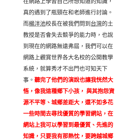
在網路上學習自己所想知道的知識，
真的遇到了瓶頸在和老師進行討論。
而
楊泮池
校長在被我們問到
台灣
的土
教授是否會失去競爭的能力時，也說
到現在的網路無遠弗屆，我們可以在
網路上觀賞世界各大名校的公開教學
系統，就算秀才不出門也可知天下
事。
聽完了他們的演說也讓我恍然大
悟，像我這種鄉下小孩， 與其抱怨資
源不平等、城鄉差距大，還不如多花
一些時間去尋找優質的學習網站，在
網站上我可以學習到最優質、先進的
知識，只要我有那熱忱，要跨越城鄉