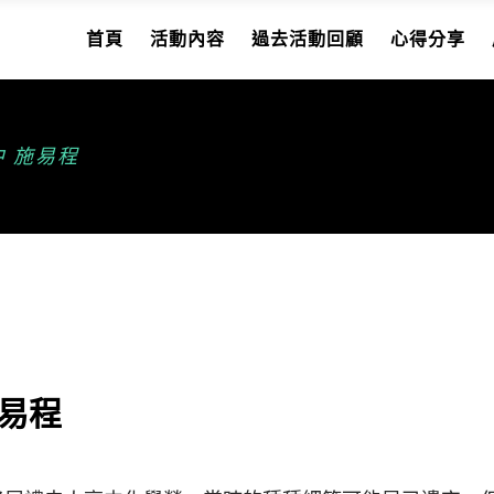
首頁
活動內容
過去活動回顧
心得分享
中 施易程
施易程