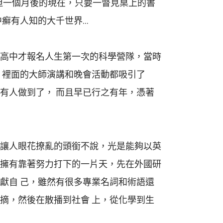
，但一個月後的現在，只要一瞥見桌上的書
中癬有人知的大千世界…
高中才報名人生第一次的科學營隊，當時
，裡面的大師演講和晚會活動都吸引了
有人做到了， 而且早已行之有年，憑著
讓人眼花撩亂的頭銜不說，光是能夠以英
擁有靠著努力打下的一片天，先在外國研
獻自 己，雖然有很多專業名詞和術語還
摘，然後在散播到社會 上，從化學到生