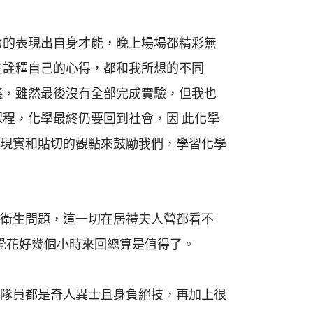
力的表現出自身才能，晚上場場都精彩無
在詮釋自己的心得，都和我所想的不同
儀，雖然最後沒有全部完成實驗，但我也
程，化學最終仍要回到社會，因 此化學
現實和貼切的觀點來鼓勵我們，學習化學
衛生問題，這一切在居禮夫人營都看不
覺花好幾個小時來回總算是值得了。
隊員都是奇人異士且身負絕技，再加上很