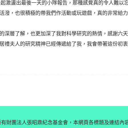
一起激盪出最後一天的小隊報告，那種感覺真的令人難以
活潑，也很積極的帶我們作活動或玩遊戲，真的非常給力
的深層了解，也更加深了我對科學研究的熱情，感謝六天
居禮夫人的研究精神已經傳遞給了我，我會帶著這份初衷
 © 版權所有財團法人張昭鼎紀念基金會，本網頁各標題及連結