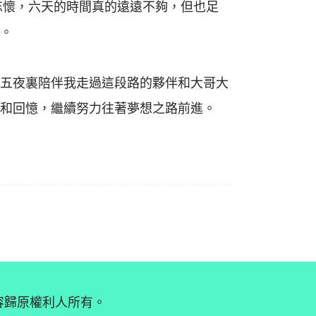
忘懷，六天的時間真的遠遠不夠，但也足
。
五夜裏陪伴我走過這段路的夥伴和大哥大
和回憶，繼續努力往著夢想之路前進。
內容歸原權利人所有。