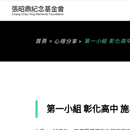
>
首頁
第一小組 彰化高
心得分享 >
第一小組 彰化高中 