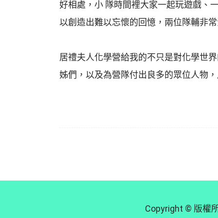
好相處，小 隊時間裡大家一起玩遊戲、
以創造出難以忘懷的回憶，兩位隊輔非常
居禮夫人化學營給我的不只是對化學世界
姊們，以及為營隊付出良多的眾位人物，
Copyright