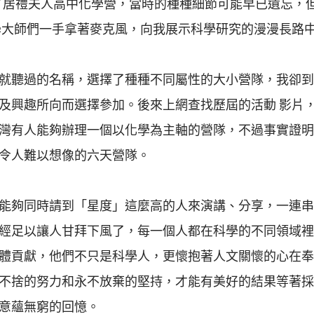
離開了居禮夫人高中化學營，當時的種種細節可能早已遺忘
學大師們一手拿著麥克風，向我展示科學研究的漫漫長路
就聽過的名稱，選擇了種種不同屬性的大小營隊，我卻到
及興趣所向而選擇參加。後來上網查找歷屆的活動 影片
灣有人能夠辦理一個以化學為主軸的營隊，不過事實證明
令人難以想像的六天營隊。
能夠同時請到「星度」這麼高的人來演講、分享，一連串
經足以讓人甘拜下風了，每一個人都在科學的不同領域裡
體貢獻，他們不只是科學人，更懷抱著人文關懷的心在奉
不捨的努力和永不放棄的堅持，才能有美好的結果等著採
意蘊無窮的回憶。