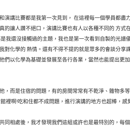
和演講比賽都是我第一次見到， 在這裡每一個學員都盡
真的讓人讚不絕口，演講比賽也有人以各種不同的 方式
都是我還沒接觸過的主題，我也是第一次看到自製的光譜
我對化學的 熱情。還有不得不提的就是眾多的會談分享課
他們以化學為基礎並發展至各行各業，當然也能提出更加
他，而是住宿的問題，有的房間常常有不乾淨、雜物多等
會館裡啊!吃和住都不成問題，進行演講的地方也超棒，感
共同相處後，我才發現我們這組或許也是最特別的，每個