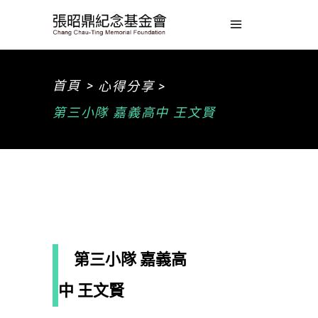
>
首頁
心得分享 >
第三小隊 嘉義高中 王文賢
第三小隊 嘉義高
中 王文賢