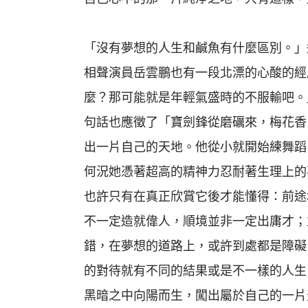
「沒有夢想的人生和鹹魚有什麼區別。」
相聲演員岳雲鵬也有一段北漂的心酸的經
麼？那可能就是年輕氣盛時的不服輸吧。
句話也應徵了「寶劍鋒從磨礪來，梅花香
出一片自己的天地。他從小就開始練舞蹈
何況她憑著超高的精神力忍耐著生理上的
也許只有在真正欣賞它後才能懂得：前途
不一定造就偉人，順境並非一定出庸才；
錯，在夢想的道路上，或許到處都是障礙
的對待就有不同的結果或是不一樣的人生
黑暗之中向陽而生，闖出屬於自己的一片