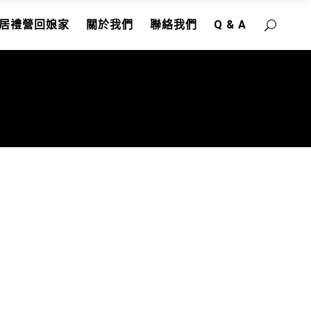
居禮營回娘家
關於我們
聯絡我們
Q & A