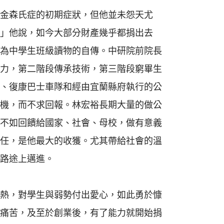
金森氏症的初期症狀，但他並未怨天尤
」他說，如今大部分財產幾乎都捐出去
為中學生班級讀物的自傳。中研院前院長
力，第二階段傳承技術，第三階段窮畢生
、復康巴士車隊和經由宜蘭縣府執行的公
機，而不求回報。林宏裕長期大量的做公
不如回饋給國家、社會、母校，做有意義
任，是他最大的收獲。尤其帶給社會的溫
路途上邁進。
熱，對學生與弱勢付出愛心，如此勇於慷
痛苦，及至於創業後，有了能力就開始捐