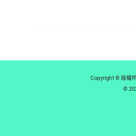
Copyright
© 202