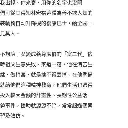
我出錢、你來寄、用你的名字也沒關
們可從其得知林宏裕這種為善不欲人知的
裝輪椅自動升降機的復康巴士，給全國十
見其人。
不想讓子女變成養尊處優的「富二代」依
時祖父生意失敗、家道中落，他在清苦生
綿、做椅套，就是捨不得丟掉。在他準備
就給他們這種精神教育，他們生活也過得
投入較大金額的計畫性、長期性公益活
勢事件，援助就源源不絕，常常超過個案
習及效仿。