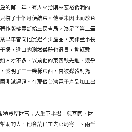
雇的第二年，有人來洽購林宏裕發明的
只撐了十個月便結束。他並未因此而放棄
著作版權賣斷給三民書局，湊足了第二筆
業早年曾向他買過不少產品，美律董事長
干擾，進口的測試儀器也很貴，動輒數
類人才不多，以前他的東西較先進，幾乎
，發明了三十幾樣東西，曾被媒體封為
國測試認證。在那個台灣電子產品加工出
累積豐厚財富；人生下半場：慈善家，財
幫助的人，他會請員工去郵局寄一、兩千