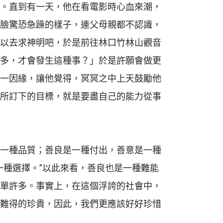
。直到有一天，他在看電影時心血來潮，
臉驚恐急躁的樣子，連父母親都不認識，
以去求神明吧，於是前往林口竹林山觀音
多，才會發生這種事？」於是許願會做更
一因緣，讓他覺得，冥冥之中上天鼓勵他
所訂下的目標，就是要盡自己的能力從事
一種品質；善良是一種付出，善意是一種
一種選擇。”以此來看，善良也是一種難能
單許多。事實上，在這個浮誇的社會中，
難得的珍貴，因此，我們更應該好好珍惜