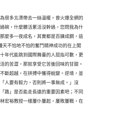
為很多北漂帶去一絲溫暖。曾火爆全網的
過碗，什麼髒活累活沒幹過，您問我為什
那麼多一夜成名，其實都是百鍊成鋼，這
種天不怕地不怕的奮鬥精神成功的在上闖
十年代能跳到國際舞臺的人屈指可數，更
活的苦澀，那就享受它苦後回味的甘甜。
不斷超越，在拼搏中獲得蛻變。逆境，並
「人要有毅力，否則將一事無成。」沒
「路」是否能走長遠的重要因素吧；不同
林宏裕教授一樣屢仆屢起，屢敗屢戰，在