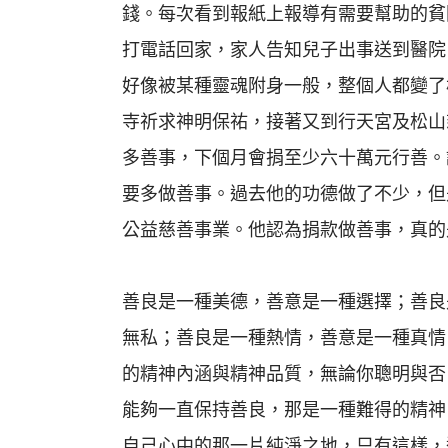
錢。每次看到報紙上報導有需要幫助的貧
打電話回家，家人告知兒子出事送到醫院
好像被某種靈魂附身一般，整個人都變了
寺祈求神明保祐，接著又到行天宮及松山
多善事，下個月會捐至少六十萬元行善。
要多做善事。過去他的功德做了不少，但
公益慈善事業。他認為捐款做善事，真的
善良是一種美德，善意是一種選擇；善良
無私；善良是一種熱情，善意是一種真情
的精神內涵與精神品質，無論你聰明與否
能夠一直保持善良，那是一種難得的精神
自己心中的那一片純淨之地，只有這樣，