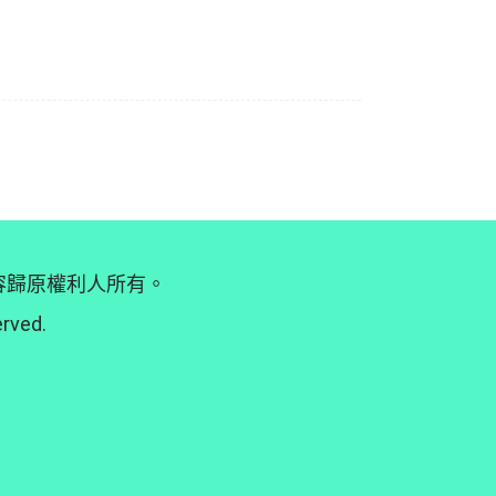
內容歸原權利人所有。
erved.