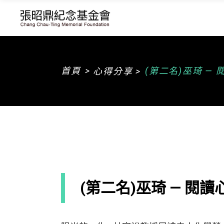
>
首頁
(第二名)巫琦 —
心得分享 >
(第二名)巫琦 — 閱讀