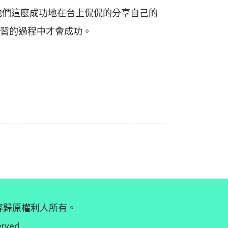
他們這麼成功地在台上侃侃的分享自己的
習的過程中才會成功。
內容歸原權利人所有。
erved.