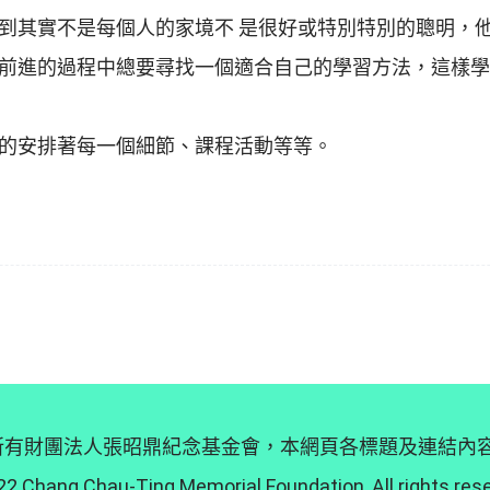
到其實不是每個人的家境不 是很好或特別特別的聰明，
前進的過程中總要尋找一個適合自己的學習方法，這樣學
的安排著每一個細節、課程活動等等。
 © 版權所有財團法人張昭鼎紀念基金會，本網頁各標題及連結
2 Chang Chau-Ting Memorial Foundation, All rights res