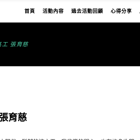
首頁
活動內容
過去活動回顧
心得分享
高工 張育慈
 張育慈