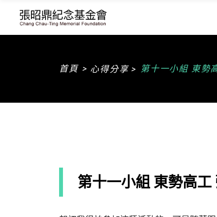
>
首頁
第十一小組 東勢
心得分享 >
第十一小組 東勢高工