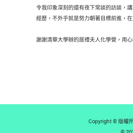
令我印象深刻的還有夜下常談的訪談，講
經歷，不外乎就是努力朝著目標前進，在
謝謝清華大學辦的居禮夫人化學營，用心
Copyright
© 202