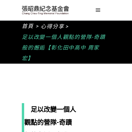
>
首頁
心得分享 >
足以改變一個人觀點的營隊-奇蹟
般的邂逅【彰化田中高中 周家
宏】
足以改變一個人
觀點的營隊-奇蹟