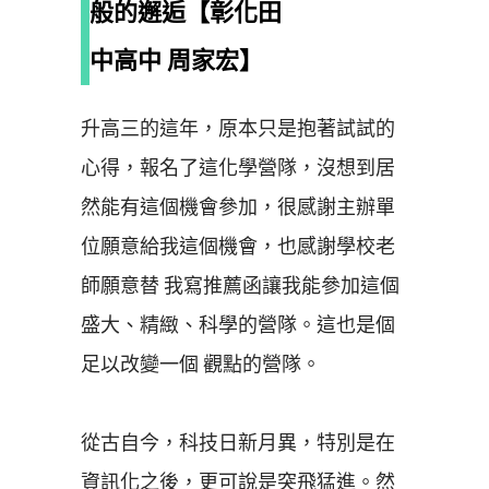
般的邂逅【彰化田
中高中 周家宏】
升高三的這年，原本只是抱著試試的
心得，報名了這化學營隊，沒想到居
然能有這個機會參加，很感謝主辦單
位願意給我這個機會，也感謝學校老
師願意替 我寫推薦函讓我能參加這個
盛大、精緻、科學的營隊。這也是個
足以改變一個 觀點的營隊。
從古自今，科技日新月異，特別是在
資訊化之後，更可說是突飛猛進。然