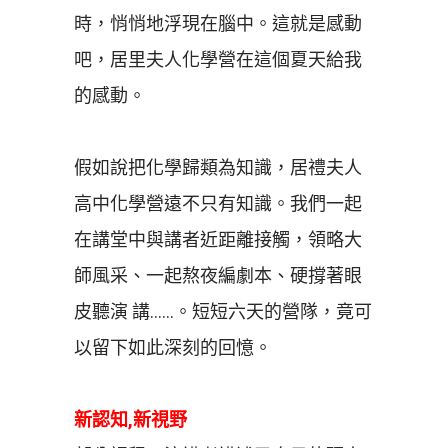
時，悄悄地浮現在腦中。這就是感動
吧，居里夫人化學營在這個夏天給我
的感動。
假如說把化學歸類為知識，居禮夫人
高中化學營遠不只有知識。我們一起
在講堂中與講者近距離接觸，領略大
師風采、一起熬夜編劇本、硬撐著眼
皮聽演 講……。短短六天的營隊，竟可
以留下如此深刻的回憶。
新認知,新視野