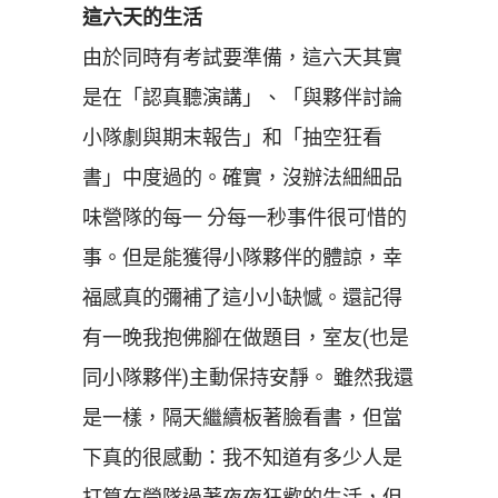
這六天的生活
由於同時有考試要準備，這六天其實
是在「認真聽演講」、「與夥伴討論
小隊劇與期末報告」和「抽空狂看
書」中度過的。確實，沒辦法細細品
味營隊的每一 分每一秒事件很可惜的
事。但是能獲得小隊夥伴的體諒，幸
福感真的彌補了這小小缺憾。還記得
有一晚我抱佛腳在做題目，室友(也是
同小隊夥伴)主動保持安靜。 雖然我還
是一樣，隔天繼續板著臉看書，但當
下真的很感動：我不知道有多少人是
打算在營隊過著夜夜狂歡的生活，但