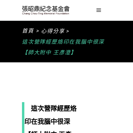
>
首頁
心得分享 >
這次營隊經歷烙印在我腦中很深
【師大附中 王彥澄】
這次營隊經歷烙
印在我腦中很深