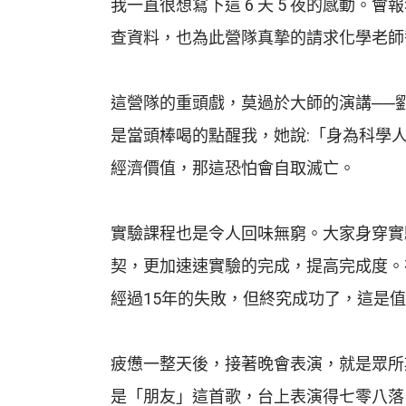
我一直很想寫下這 6 天 5 夜的感動
查資料，也為此營隊真摯的請求化學老師
這營隊的重頭戲，莫過於大師的演講──
是當頭棒喝的點醒我，她說:「身為科學
經濟價值，那這恐怕會自取滅亡。
實驗課程也是令人回味無窮。大家身穿實
契，更加速速實驗的完成，提高完成度。
經過15年的失敗，但終究成功了，這是
疲憊一整天後，接著晚會表演，就是眾所期
是「朋友」這首歌，台上表演得七零八落，