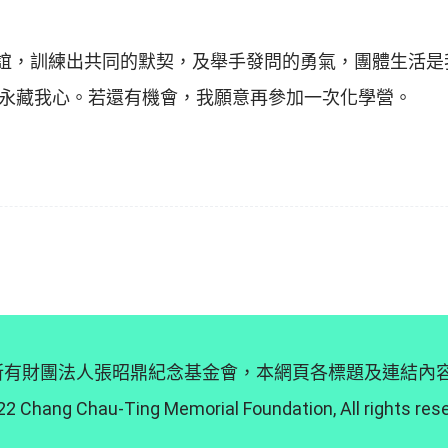
的友誼，訓練出共同的默契，及舉手發問的勇氣，團體生活
永藏我心。若還有機會，我願意再參加一次化學營。
 © 版權所有財團法人張昭鼎紀念基金會，本網頁各標題及連結
2 Chang Chau-Ting Memorial Foundation, All rights res