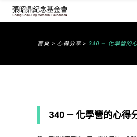
>
首頁
340 — 化學營
心得分享 >
340 — 化學營的心