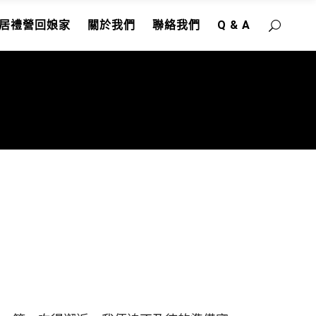
居禮營回娘家
關於我們
聯絡我們
Q & A