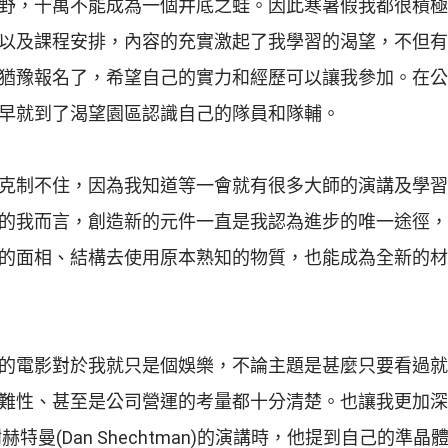
野，千萬不能成為一個井底之蛙。因此寒暑假我都很積極
以及課程安排，內容的充實激起了我學習的渴望，不但有
猶豫報名了，希望自己的實力和經歷可以讓我參加。在公
早就到了渴望園區認識自己的隊員和隊輔。
克制不住，因為我知道等一會就有很多大師的演講及學習
的我而言，創造新的元件一直是我認為進步的唯一途徑，
的面相、結構去使用原本熟知的物質，也能成為全新的材
的電影對於我就只是個娛樂，不論主題是甚麼只要看過就
難性、甚至是公司營運的考量都十分清楚。也讓我更加深
(Dan Shechtman)的演講時，他提到自己的準晶體(Qu