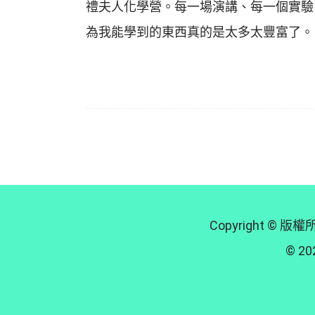
禮夫人化學營。每一場演講、每一個實驗
為我能學到的東西真的是太多太豐富了。
Copyright
© 202