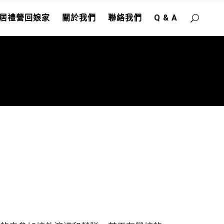
居禮營回娘家
關於我們
聯絡我們
Q & A