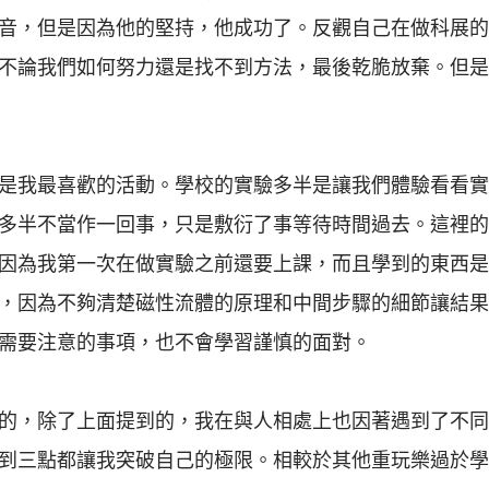
音，但是因為他的堅持，他成功了。反觀自己在做科展的
不論我們如何努力還是找不到方法，最後乾脆放棄。但是
是我最喜歡的活動。學校的實驗多半是讓我們體驗看看實
半不當作一回事，只是敷衍了事等待時間過去。這裡的實驗都
因為我第一次在做實驗之前還要上課，而且學到的東西是
，因為不夠清楚磁性流體的原理和中間步驟的細節讓結果
需要注意的事項，也不會學習謹慎的面對。
的，除了上面提到的，我在與人相處上也因著遇到了不同
到三點都讓我突破自己的極限。相較於其他重玩樂過於學