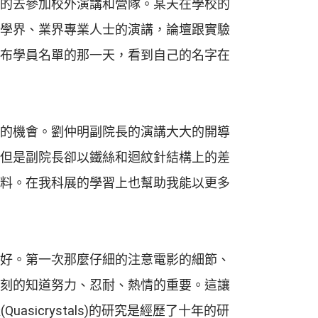
的去參加校外演講和營隊。某天在學校的
學界、業界專業人士的演講，論壇跟實驗
布學員名單的那一天，看到自己的名字在
的機會。劉仲明副院長的演講大大的開導
但是副院長卻以鐵絲和迴紋針結構上的差
料。在我科展的學習上也幫助我能以更多
好。第一次那麼仔細的注意電影的細節、
刻的知道努力、忍耐、熱情的重要。這讓
asicrystals)的研究是經歷了十年的研