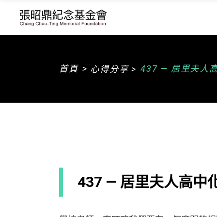
>
首頁
437 — 居里夫
心得分享 >
437 — 居里夫人高