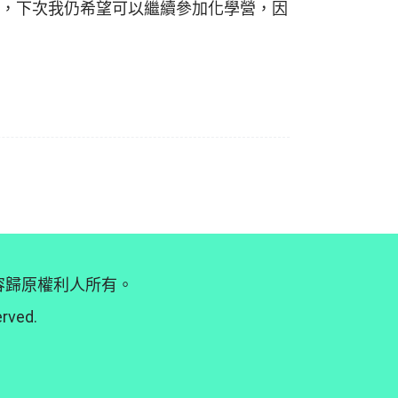
，下次我仍希望可以繼續參加化學營，因
內容歸原權利人所有。
erved.