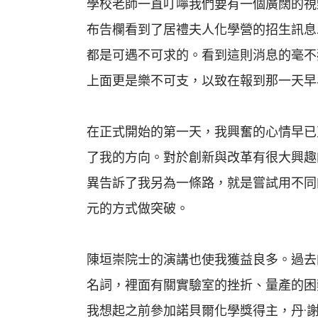
學校老師一直叮嚀我們要有一個廣闊的視
布告欄看到了居禮夫人化學營的招生訊息
都是可遇不可求的。看到這則消息的毫不
上面更是樂不可支，以致在報到那一天早
在正式開始的第一天，我興奮的心情早已
了我的方向。對於創新與改革有很大興趣
異告訴了我另為一條路，就是嘗試用不同
元的方式做突破。
陳垣崇院士的演講也使我獲益良多。過去
名詞，裡面有關實驗室的挫折、量產的困
我想起之前參加諾貝爾化學獎得主，丹·謝赫特曼