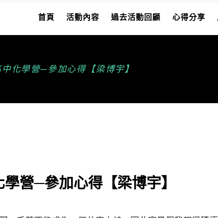
首頁
活動內容
過去活動回顧
心得分享
人高中化學營─參加心得【梁博宇】
中化學營─參加心得【梁博宇】