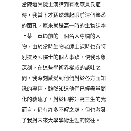
當陳垣崇院士演講到有關龐貝氏症
時，我當下才猛然想起眼前這個熟悉
的面孔，原來就是高一時的生物課本
上某一章節前的一個名人專欄的人
物，由於當時生物老師上課時也有特
別提及陳院士的個人事蹟，使我印象
深刻。在這些學術界權威的談吐之
間，我深刻感受到他們對於各方面知
識的專精，雖然知道他們已經盡量簡
化的敘述了，對於即將升高三生的我
而言，仍有許多不解之處，但也激發
了我對未來大學學術生涯的嚮往。