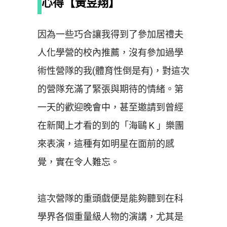
心得【黃昱翔】
因為一些巧合讓我得到了參加居禮夫
人化學營的校內推薦，沒有參加過學
術性營隊的我(體育性倒是有)，對這次
的營隊充滿了緊張與期待的情緒。第
一天的歡迎晚會中，甚至邀請到曾經
在新聞上才看的到的「海鷗 K 」樂團
來表演，這種有如明星在面前的感
覺，實在令人難忘。
這次營隊的重頭戲便是能夠聽到在科
學界各個重量級人物的演講，尤其是