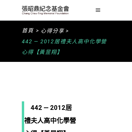
>
首頁
心得分享 >
442 — 2012居禮夫人高中化學營
心得【黃昱翔】
442 — 2012居
禮夫人高中化學營