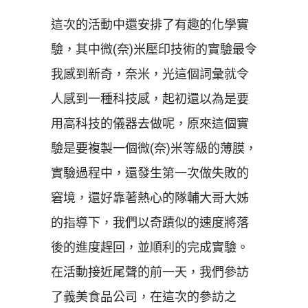
這次的活動中還安排了有趣的化學實
驗，其中微(奈)米壓印技術的實驗最令
我感到新奇，奈米，光這個詞彙就令
人感到一種科技感，起初還以為是要
用高科技的儀器去做呢，原來這個實
驗是要複製一個微(奈)米等級的薄膜，
實驗過程中，還發生第一次做失敗的
窘境，還好靠著熱心的隊輔大哥大姊
的指導下，我們以奇蹟似的速度將落
後的進度趕回，並順利的完成實驗。
在活動接近尾聲的前一天，我們參訪
了義美食品公司，在這次的參訪之