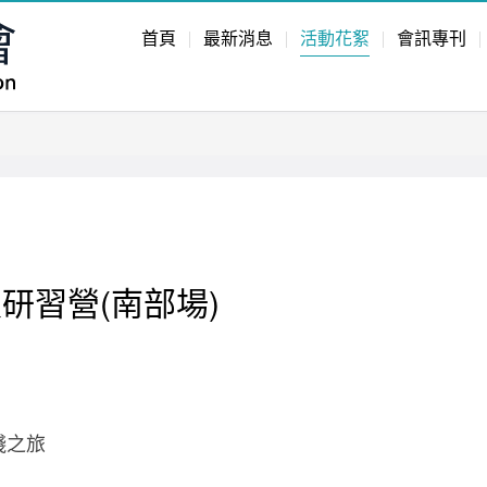
首頁
最新消息
活動花絮
會訊專刊
技研習營(南部場)
踐之旅