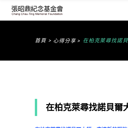
>
首頁
在柏克萊尋找諾貝
心得分享 >
在柏克萊尋找諾貝爾大