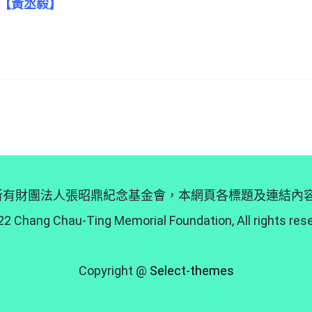
跡【黃丞毅】
 © 版權所有財團法人張昭鼎紀念基金會，本網頁各標題及連結
2 Chang Chau-Ting Memorial Foundation, All rights res
Copyright @
Select-themes