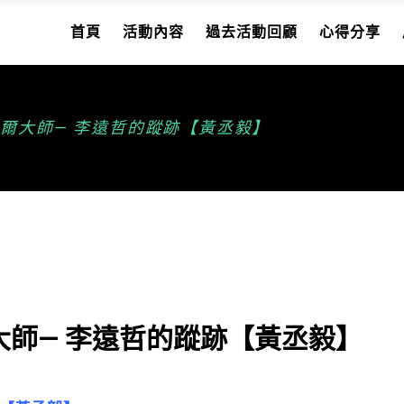
首頁
活動內容
過去活動回顧
心得分享
爾大師— 李遠哲的蹤跡【黃丞毅】
師— 李遠哲的蹤跡【黃丞毅】