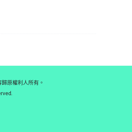
內容歸原權利人所有。
erved.