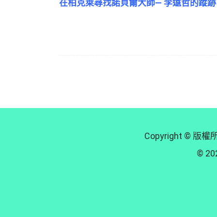
在柏克萊尋找諾貝爾大師— 李遠哲的蹤
Copyright
© 202