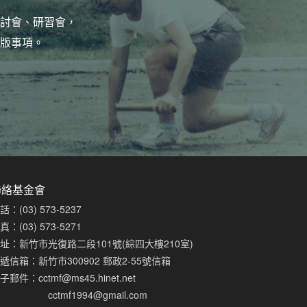
討會、研習會，
版事項。
聯絡基金會
話：(03) 573-5237
真：(03) 573-5271
址：新竹市光復路二段101號(綜四大樓210室)
遞信箱：新竹市300902 郵政2-55號信箱
子郵件：
cctmf@ms45.hinet.net
cctmf1994@gmail.com