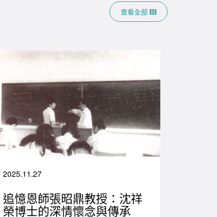
查看全部
2025.11.27
追憶恩師張昭鼎教授：沈祥
榮博士的深情懷念與傳承