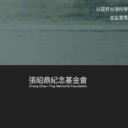
以提昇台灣科學
並設置獎