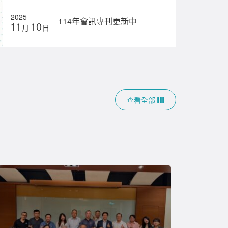
2025
114年會訊專刊更新中
11
10
月
日
查看全部