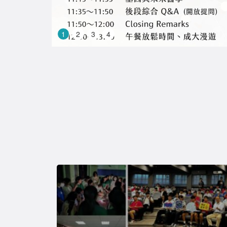
1
2
3
4