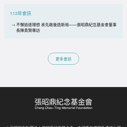
113年會訊
不懈追逐理想 承先啟後造新局——張昭鼎紀念基金會董事
長陳貴賢專訪
更多會訊