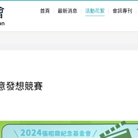
首頁
最新消息
活動花絮
會訊專刊
創意發想競賽