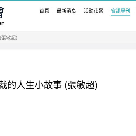
首頁
最新消息
活動花絮
會訊專刊
張敏超)
的人生小故事 (張敏超)