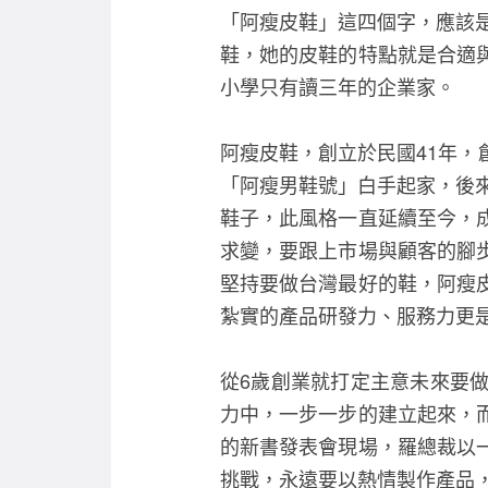
「阿瘦皮鞋」這四個字，應該是
鞋，她的皮鞋的特點就是合適
小學只有讀三年的企業家。
阿瘦皮鞋，創立於民國41年
「阿瘦男鞋號」白手起家，後來
鞋子，此風格一直延續至今，
求變，要跟上市場與顧客的腳
堅持要做台灣最好的鞋，阿瘦
紮實的產品研發力、服務力更
從6歲創業就打定主意未來要
力中，一步一步的建立起來，
的新書發表會現場，羅總裁以
挑戰，永遠要以熱情製作產品