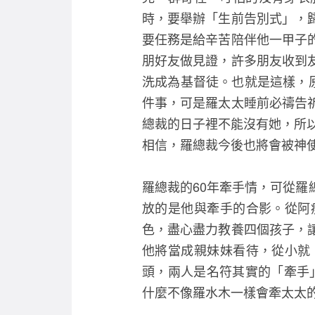
時，要舉辦「生前告別式」，
要任務是給辛苦陪伴他一甲子
朋好友做見證，許多朋友收到
洗成為基督徒。也就是這樣，
件事，可是羅太太睡前必禱告
總裁的日子裡不能沒有她，所以
相信，羅總裁今後也將會被神
羅總裁的60年牽手情，可從
放的是他與牽手的合影。從阿
色，盡心盡力教養四個孩子，
他將當成親妹妹看待，從小就
頭，兩人是名符其實的「牽手
什麼不像羅水木一樣會牽太太