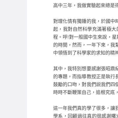
高中三年，我做實驗起來總是
對理化情有獨鍾的我，於國中
起，我對自然科學充滿著極大
程。呼!對一般國中生來說，
的時間，然而，一年下來，我
中領悟到了科學家的求知的精
其中，我特別想要感謝張昭鼎
的專題，而指導教授正是執行
鼓勵的口吻，對我們説我們四
時時不斷鞭策自己，追根究底
這一年我們真的學了很多，讓
學系，回顧過往真的很感謝曙