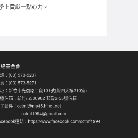
學上貢獻一點心力。
聯絡基金會
話：(03) 573-5237
真：(03) 573-5271
址：新竹市光復路二段101號(綜四大樓210室)
遞信箱：新竹市300902 郵政2-55號信箱
子郵件：
cctmf@ms45.hinet.net
cctmf1994@gmail.com
acebook連結：
https://www.facebook.com/cctmf1994