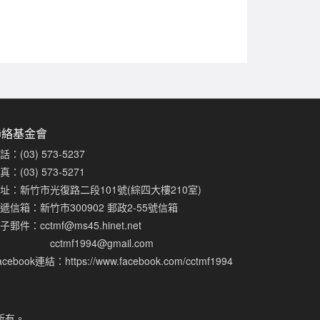
聯絡基金會
話：(03) 573-5237
真：(03) 573-5271
址：新竹市光復路二段101號(綜四大樓210室)
遞信箱：新竹市300902 郵政2-55號信箱
子郵件：
cctmf@ms45.hinet.net
cctmf1994@gmail.com
acebook連結：
https://www.facebook.com/cctmf1994
所有。