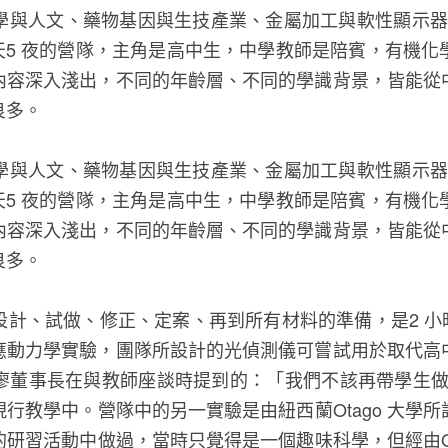
與人文、藥物基因與生技產業、金屬加工與軟性顯示器…
天5 夜的營隊，主角是高中生，中學教師是陪賓，有機
內容深入淺出，不同的年齡層、不同的學識背景，皆能從
良多。
與人文、藥物基因與生技產業、金屬加工與軟性顯示器…
天5 夜的營隊，主角是高中生，中學教師是陪賓，有機
內容深入淺出，不同的年齡層、不同的學識背景，皆能從
良多。
的設計、試做、修正、定案、再到所有材料的準備，是2 小
應動力學實驗，團隊所設計的光偵測儀可嘗試用於取代高
廖董事長在與教師座談時提到的：「我們不該再帶學生做2
行教學中。營隊中的另一實驗是由紐西蘭Otago 大學
研習活動中做過，當時只覺得是一個趣味科學，但經由Ot