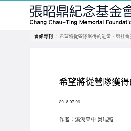
會訊專刊
希望將從營隊獲得的能量，讓社會
希望將從營隊獲得
2018.07.06
作者：溪湖高中 吳瑞媚