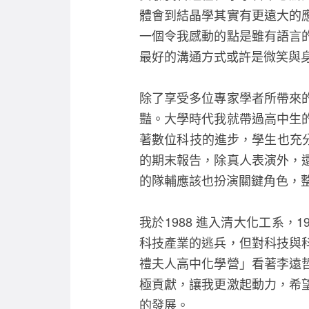
體會到結晶學其實有更遠大的應
一個令我感動的點是雖有語言
最好的溝通方式或許是微笑與
除了享受多位專家學者所帶來
豔。大學時代我就帶過高中生
著數位科技的進步，學生也充
的期末報告，除真人表演外，
的隊輔應該也扮演關鍵角色，
我於1988 進入清大化工系，
科技產業的逃兵，但對科技與
禮夫人高中化學營」看著李遠
極貢獻，讓我更激起動力，希
的發展。