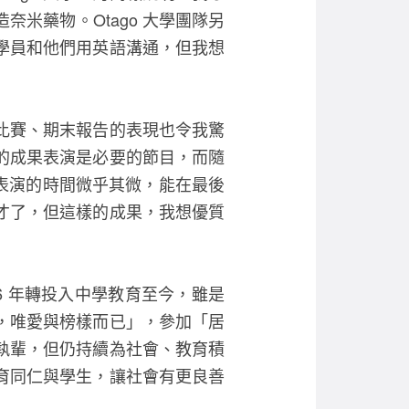
米藥物。Otago 大學團隊另
學員和他們用英語溝通，但我想
比賽、期末報告的表現也令我驚
的成果表演是必要的節目，而隨
表演的時間微乎其微，能在最後
才了，但這樣的成果，我想優質
96 年轉投入中學教育至今，雖是
，唯愛與榜樣而已」，參加「居
執輩，但仍持續為社會、教育積
育同仁與學生，讓社會有更良善