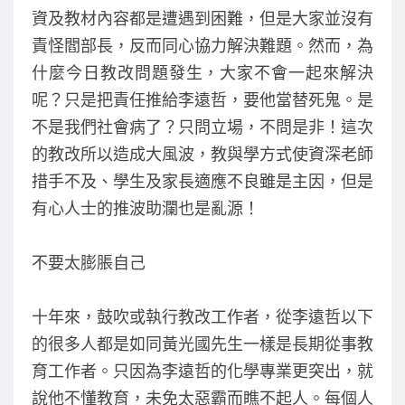
資及教材內容都是遭遇到困難，但是大家並沒有
責怪閻部長，反而同心協力解決難題。然而，為
什麼今日教改問題發生，大家不會一起來解決
呢？只是把責任推給李遠哲，要他當替死鬼。是
不是我們社會病了？只問立場，不問是非！這次
的教改所以造成大風波，教與學方式使資深老師
措手不及、學生及家長適應不良雖是主因，但是
有心人士的推波助瀾也是亂源！
不要太膨脹自己
十年來，鼓吹或執行教改工作者，從李遠哲以下
的很多人都是如同黃光國先生一樣是長期從事教
育工作者。只因為李遠哲的化學專業更突出，就
說他不懂教育，未免太惡霸而瞧不起人。每個人