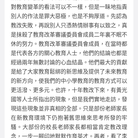
對教育變革的看法可以不一樣，但是一眛地指責
別人的作法是罪大惡極，也是不夠厚道。先認為
教改失敗，再說別人只憑熱情辦事有以致之，真
是抹殺了教育改革審議委員會成員二年裏不眠不
休的努力。教育改革審議委員會成員，在當時都
是代表各方的關心教育人士，他們的結論也都是
經過兩年無數討論的心血結晶。他們最大的貢獻
是給了大家教育鬆綁的新思維及提供了未來教育
的新方向，使我們的中小學教育的教育方式可以
更活潑、更多元。也許，十年教改下來，有黃光
國等人士所指出的現象，但是我們實地走訪，發
現這些現象並非真相的全部。只是部份老師家長
在新教育環境下仍抱著舊思維來思考所發的牢
騷。大部份的校長老師家長都相當肯定教改理
念，一步一腳印地默默作育英才。再者，看了李