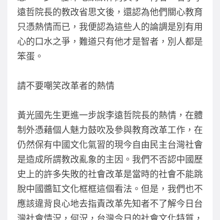
遠哲院長的教改省思文後，還認為他們關心教育
只憑熱情而已，我便認為這些人的論調是別有用
心的口水之爭，難道只有他才是智者，別人都是
笨蛋。
請不要嘲笑改革者的熱情
黃光國先生更進一步說李遠哲院長的熱情，在體
制外憑藉個人魅力鼓吹及參與教育改革工作，在
仍然保有中國文化氣習的現今自由民主台灣社會
是造成所謂教改亂象的主因。我們不否認中國歷
史上的許多失敗的社會改革是當時的社會不能跳
脫中國醬缸文化框框這個看法。但是，我們也不
應該違背良心地去指責改革先知者不了解今日台
灣社會情況，何況，台灣今日的社會文化特質，