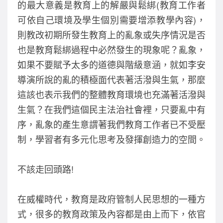
的最大意義是教育上的解嚴與鬆綁(教育工作者
可依自己環境及學生個別需要增添教學內容)，
則教改初期所發生教育上的亂象或失序情況是否
也是教育鬆綁過程中必然發生的現象呢？亂象，
如果不要賦予太多的道德與階級意涵，就如李安
導演所說的亂的積極面代表著活潑與生氣，那麼
這該也表示我們的整體教育環境也充滿著活潑與
生氣？在我們這個民主法治社會裡，只要亂中有
序，亂象的產生意謂著我們教育工作者已不受壓
制，學習者有多元化思考及發揮創造力的空間。
不該走回頭路!
在威權時代，教育是政府管制人民思想的一種方
式，很多的教育政策及內容都是由上而下，依官