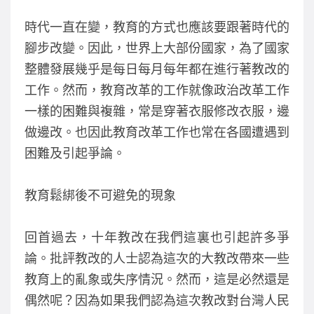
o
時代一直在變，教育的方式也應該要跟著時代的
k
腳步改變。因此，世界上大部份國家，為了國家
整體發展幾乎是每日每月每年都在進行著教改的
工作。然而，教育改革的工作就像政治改革工作
一樣的困難與複雜，常是穿著衣服修改衣服，邊
做邊改。也因此教育改革工作也常在各國遭遇到
困難及引起爭論。
教育鬆綁後不可避免的現象
回首過去，十年教改在我們這裏也引起許多爭
論。批評教改的人士認為這次的大教改帶來一些
教育上的亂象或失序情況。然而，這是必然還是
偶然呢？因為如果我們認為這次教改對台灣人民