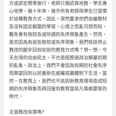
方或部定標準進行，老師只需認真地教，學生專
心地學。幾十年來，幾乎所有老師與學生已習慣
於這種教育方式。因此，突然要求他們自編教材
及沒有固定範圍的學習，心情之慌亂可想而知，
難免會有抱怨及或所謂的失序現象產生。然而，
是否因為有這些抱怨或失序現象，我們就該停止
教改的腳步回到從前的教育方式嗎？想一想，今
天台灣的自由民主，不也是經歷過政治解嚴初期
的亂象。政治上，我們不會因為短期的社會失序
而期望回到以前重新在威權戒嚴體制下生活。當
然，在教育上，我們也不該因新教育環境造成短
期的失序現象而再回復到教育當局凡事都要管的
時代。
主張教改有罪嗎?