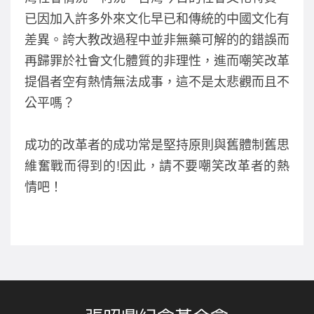
已因加入許多外來文化早已和傳統的中國文化有
差異。誇大教改過程中並非無藥可解的的錯誤而
再歸罪於社會文化體質的非理性，進而嘲笑改革
提倡者空有熱情無法成事，這不是太悲觀而且不
公平嗎？
成功的改革者的成功常是堅持原則與舊體制舊思
維奮戰而得到的!因此，請不要嘲笑改革者的熱
情吧！