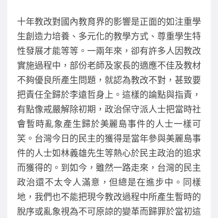
十年教改對國內教育界的影響是正面的如注重學
生創造力培養、多元化的教學方式、尊重學生特
性發展才能等等。一兩年來，卻有許多人因教改
實施過程中，部份老師及家長的適應不佳及教材
不夠優良所產生問題，就認為教改不對，甚致要
把責任全歸於李遠哲身上。這樣的論點與指責，
有點像戒嚴解除初期，政治保守派人士把當時社
會暫時亂象產生歸於美麗島事件的人士一樣可
笑。台灣今日的民主的獲得是當年參與美麗島事
件的人士如林義雄先生等熱心於民主政治的追求
而獲得的。到如今，雖然一路走來，台灣的民主
政治還不太令人滿意，但總是在進步中。同樣
地，我們也不能把現今教改過程中所產生暫時的
脫序或亂象視為不可原諒的變革而歸罪於當初這