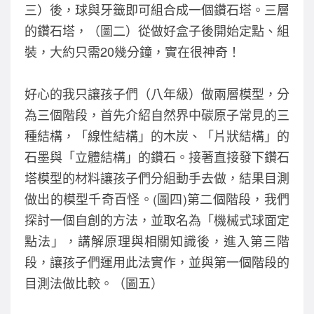
三）後，球與牙籤即可組合成一個鑽石塔。三層
的鑽石塔，（圖二）從做好盒子後開始定點、組
裝，大約只需20幾分鐘，實在很神奇！
好心的我只讓孩子們（八年級）做兩層模型，分
為三個階段，首先介紹自然界中碳原子常見的三
種結構，「線性結構」的木炭、「片狀結構」的
石墨與「立體結構」的鑽石。接著直接發下鑽石
塔模型的材料讓孩子們分組動手去做，結果目測
做出的模型千奇百怪。(圖四)第二個階段，我們
探討一個自創的方法，並取名為「機械式球面定
點法」，講解原理與相關知識後，進入第三階
段，讓孩子們運用此法實作，並與第一個階段的
目測法做比較。（圖五）