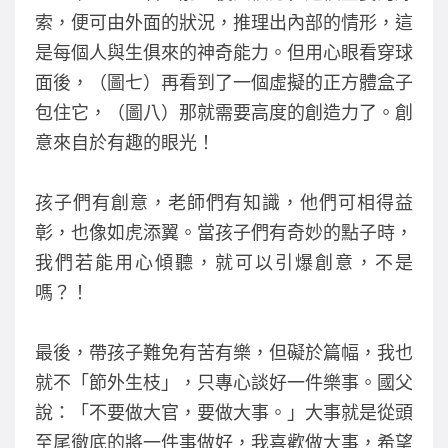
索，便可由外面的狀況，推理出內部的情形，這
是每個人與生俱來的神奇能力。但用心眼看穿球
面後，（圖七）再看到了一個虛擬的正方體盒子
包住它，（圖八）那就需要高度的創造力了。創
意來自於有趣的眼光！
孩子們有創意，老師們有知識，他們可相得益
彰，也像如虎添翼。當孩子們有奇妙的點子時，
我們若能用心傾聽，就可以引爆創意，不是
嗎？！
最後，帶孩子難免有苦有樂，但礙於篇幅，我也
就不「節外生枝」，只專心談好一件樂事。國父
說：「不要做大官，要做大事。」大事就是從頭
至尾徹底的將一件事做好，我喜歡做大事，希望