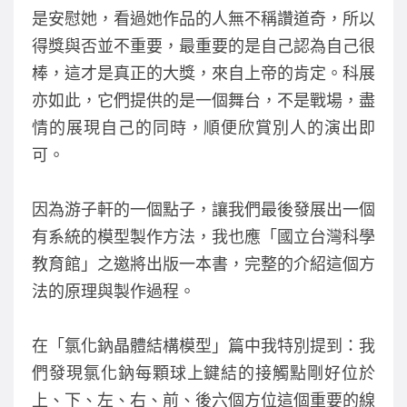
是安慰她，看過她作品的人無不稱讚道奇，所以
得獎與否並不重要，最重要的是自己認為自己很
棒，這才是真正的大獎，來自上帝的肯定。科展
亦如此，它們提供的是一個舞台，不是戰場，盡
情的展現自己的同時，順便欣賞別人的演出即
可。
因為游子軒的一個點子，讓我們最後發展出一個
有系統的模型製作方法，我也應「國立台灣科學
教育館」之邀將出版一本書，完整的介紹這個方
法的原理與製作過程。
在「氯化鈉晶體結構模型」篇中我特別提到：我
們發現氯化鈉每顆球上鍵結的接觸點剛好位於
上、下、左、右、前、後六個方位這個重要的線