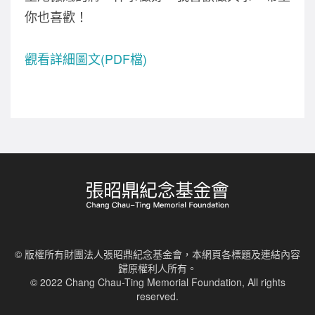
你也喜歡！
觀看詳細圖文(PDF檔)
© 版權所有財團法人張昭鼎紀念基金會，本網頁各標題及連結內容
歸原權利人所有。
© 2022 Chang Chau-Ting Memorial Foundation, All rights
reserved.