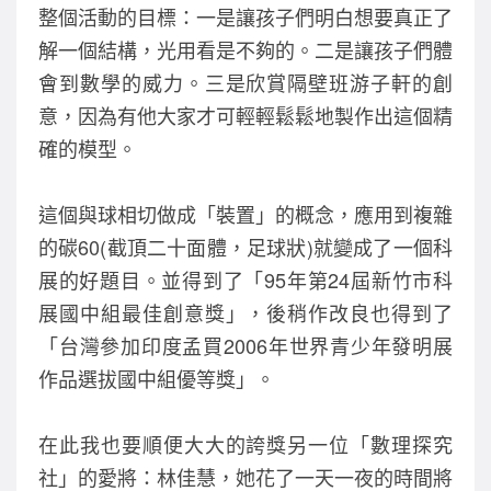
整個活動的目標：一是讓孩子們明白想要真正了
解一個結構，光用看是不夠的。二是讓孩子們體
會到數學的威力。三是欣賞隔壁班游子軒的創
意，因為有他大家才可輕輕鬆鬆地製作出這個精
確的模型。
這個與球相切做成「裝置」的概念，應用到複雜
的碳60(截頂二十面體，足球狀)就變成了一個科
展的好題目。並得到了「95年第24屆新竹市科
展國中組最佳創意獎」，後稍作改良也得到了
「台灣參加印度孟買2006年世界青少年發明展
作品選拔國中組優等獎」。
在此我也要順便大大的誇獎另一位「數理探究
社」的愛將：林佳慧，她花了一天一夜的時間將