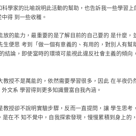
和科學家的比喻說明此活動的幫助，也告訴我一些學習上
中得 到一些收穫。
能放的能力，最重要的是了解目前的自己要的 是什麼，
先生便思 考到「做一個有意義的、有用的，對別人有幫
」的結論，即使當時的環境可能視此違反社會主義的傾向
大教授不是萬能的，依然需要學習很多，因此 在半夜仍
、外文系 學習得到更多知識豐富自我內涵。
是教授卻不說明實驗步驟，反而一直提問，讓 學生思考
，是在不 知不覺中，自我探索發現，慢慢累積到身上的，