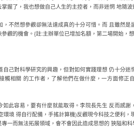
去掌握了，我也想做自己人生的主控者，而非迷惘 地隨波
加，不然想參觀卻無法達成真的十分可惜。而 且雖然是
參觀的機會。{註:主辦單位已增加名額，第二場開始，想
道自己對科學研究的興趣，但對如何實踐理想 仍十分迷
接觸相關 的工作者，了解他們在做什麼，一方面修正
今如此容易，要有什麼就能取得。李院長先生 反而感謝
空環境 得自行配備，手搖計算機)反觀現今科技之便利，
專一而無法拓展領域，會不會因此造成思想的 狹隘和科