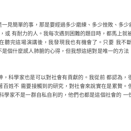
是一見簡單的事，那是要經過多少磨練、多少挫敗、多少
，或 有耐力的人。我每次遇到困難的題目時，都馬上就
在聽完這場演講後，我發現我也有機會了。只要 我不
不是個什麼感人肺腑的心得，但我想這絕對是唯一的方法
神，科學家也是可以對社會有貢獻的。我從前 都認為，
著百姓不 需要接觸到的研究，對社會來說實在是累贅。
。科學家不是一群自私自利的，他們也都是這個社會的 一