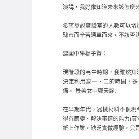
演講，我好像知道未來該怎麼
希望參觀實驗室的人數可以增
縣市而辛苦通車而來，不該否決
建國中學楊子賢：
現階段的高中時期，我雖然知
決定利用高一、二的時間，多
備。 景美女中鄭天麗:
在早期年代，器械材料不像現
得有應變、解決事情的能力(真
紙上作業，缺乏實做經驗，只是