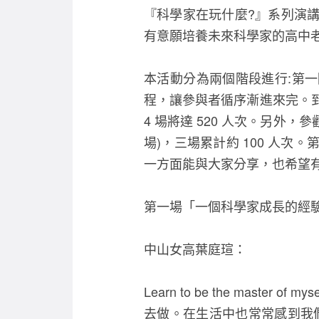
『科學家在玩什麼?』系列演
有意願培養未來科學家的高中
本活動分為兩個階段進行:第一
程，讓參與者循序漸進來完。到
4 場將達 520 人次。另外，參
場)，三場累計約 100 人次。
一方面能與大家分享，也希望
第一場「一個科學家成長的經驗
中山女高葉庭瑄：
Learn to be the ma
去做。在生活中也常常感到我