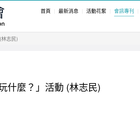
首頁
最新消息
活動花絮
會訊專刊
林志民)
什麼？」活動 (林志民)