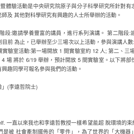
講暨體驗活動是中央研究院原子與分子科學研究所針對有
老師及 其他對科學研究有興趣的人士所舉辦的活動。
階段:邀請學養豐富的講員，進行系列演講。 第二階段
目前 為止，已舉辦至少三場次以上活動，參與演講人數:每場
觀實驗室活動:第一場開放 1 間實驗室約 12 人; 第二、三場各
第 4 場 將於 6/19 舉辦，預計開放 5 間實驗室。以
有興趣同學可報名參與我們的活動。
」(李遠哲院士)
ster of myself. 一直以來我也和李遠哲教授一樣希望能超 
們是被 社會牽制擺佈的「零件」，為了世界的「大機器