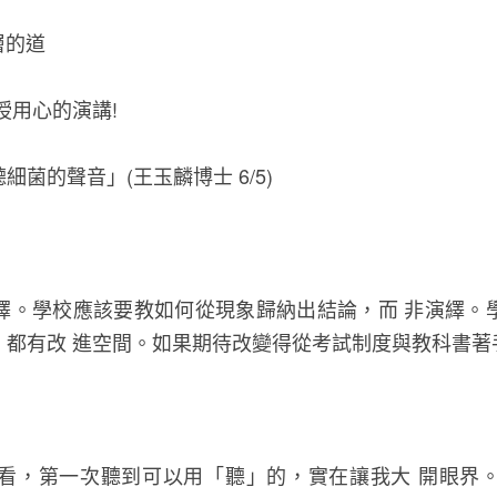
層的道
授用心的演講!
菌的聲音」(王玉麟博士 6/5)
繹。學校應該要教如何從現象歸納出結論，而 非演繹。
，都有改 進空間。如果期待改變得從考試制度與教科書著
看，第一次聽到可以用「聽」的，實在讓我大 開眼界