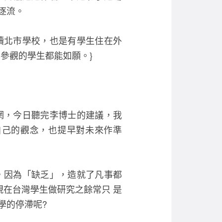
逐流。
讀北市學校，也是有學生住在外
參觀的學生都能如願。}
惘，今日聽完李博士的建議，我
自己的觀念，也提早對未來作準
，因為「缺乏」，造就了凡事都
現在台灣學生做研究之餘常只 是
學的停滯呢?