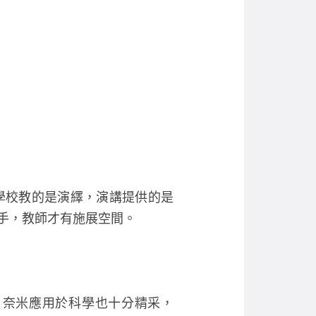
學校教的是演繹，演講提供的是
手，教師才有施展空間。
。奈米應用於科學也十分精采，