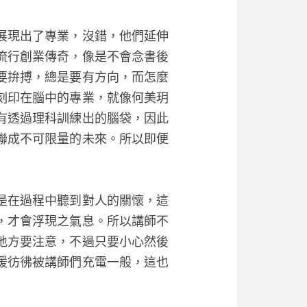
展現出了專業，沒錯，他們延伸
流行創業傳奇，像是不會念書後
要拚搏，總是要有方向，而怎麼
刻印在腦中的專業，就像何美玥
有透過理科訓練出的腦袋，因此
聯成不可限量的未來。所以即便
是在過程中聽到對人的關懷，這
，才會浮現之氣息。所以講師不
地方要注意，不過只要小心然後
暖彷彿被講師們充電一般，這也