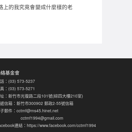
路上的我究竟會變成什麼樣的老
聯絡基金會
話：(03) 573-5237
真：(03) 573-5271
址：新竹市光復路二段101號(綜四大樓210室)
遞信箱：新竹市300902 郵政2-55號信箱
子郵件：
cctmf@ms45.hinet.net
cctmf1994@gmail.com
acebook連結：
https://www.facebook.com/cctmf1994