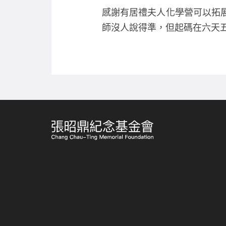
感謝有居禮夫人化學營可以拓
師沒人說得準，但起碼在六天