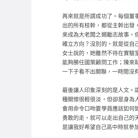
再來就是所謂成功了。每個董
出的所有枝幹，都從主幹出發
來成為大老闆之類勵志故事，
確立方向？沒別的，就是從自
女士說的，她雖然不待在實驗
能夠勝任國策顧問工作；陳來
一下子看不出關聯，一時間沒
最後讓人印象深刻的是人文。
種關懷很輕很淡，但卻是身為
會用命令口吻要學員應該如何
勇敢的走，就可以走出自己的
是讓我好希望自己高中時就參