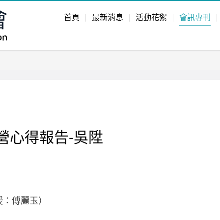
首頁
最新消息
活動花絮
會訊專刊
營心得報告-吳陞
授：傅麗玉）