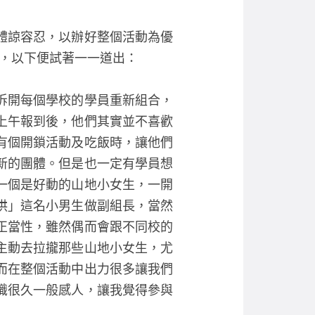
體諒容忍，以辦好整個活動為優
穫，以下便試著一一道出：
拆開每個學校的學員重新組合，
上午報到後，他們其實並不喜歡
有個開鎖活動及吃飯時，讓他們
新的團體。但是也一定有學員想
一個是好動的山地小女生，一開
拱」這名小男生做副組長，當然
正當性，雖然偶而會跟不同校的
主動去拉攏那些山地小女生，尤
而在整個活動中出力很多讓我們
識很久一般感人，讓我覺得參與