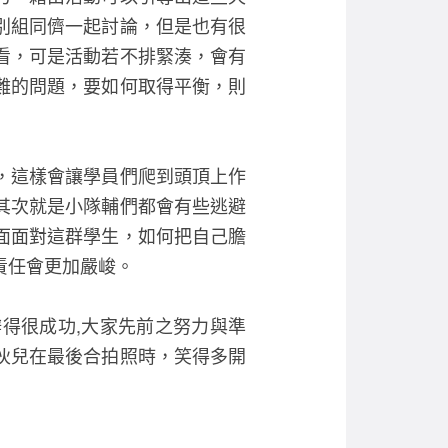
別組同儕一起討論，但是也有很
看，可是活動若不排緊湊，會有
難的問題，要如何取得平衡，則
，這樣會讓學員們爬到頭頂上作
其次就是小隊輔們都會有些逃避
面面對這群學生，如何把自己膽
責任會更加嚴峻。
得很成功,大家先前之努力與準
伙兒在最後合拍照時，笑得多開