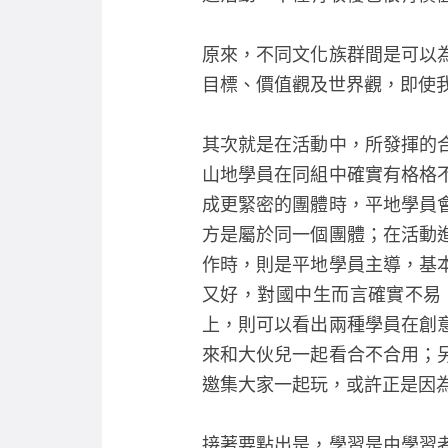
原來，不同文化族群間是可以
目標、價值觀及世界觀，即使
其次就是在活動中，所發揮的
山地學員在同組中確實有格格
成更緊密的團體時，平地學員
方是屬於同一個團體；在活動
作時，則是平地學員主導，基
又好，對國中生而言確實不易
上，則可以看出兩種學員在創
來和大伙兒一起看合不合用；
邀集大家一起玩，或許正是因
接著要點出是，學習是由學習