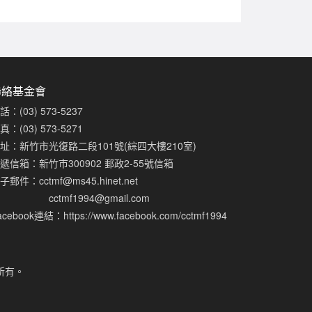
聯絡基金會
話：(03) 573-5237
真：(03) 573-5271
址：新竹市光復路二段101號(綜四大樓210室)
遞信箱：新竹市300902 郵政2-55號信箱
子郵件：
cctmf@ms45.hinet.net
cctmf1994@gmail.com
acebook連結：
https://www.facebook.com/cctmf1994
所有。