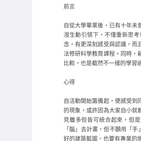
前言
自從大學畢業後，已有十年未
潑生動引領下，不僅重新思考科學與人文
念，有更深刻感受與認識。而
法修研科學教育課程。同時，
比較，也是截然不一樣的學習
心得
自活動開始籌備起，便感受到
的現象，或許因為大家自小就
見雖多但皆可統合起來，但是
「腦」去計畫，但不願用「手
好的建築藍圖，也要有專業的