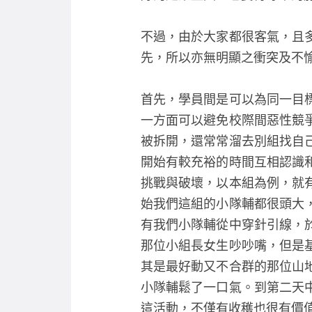
不過，由於大家都很客氣，且
先，所以亦無明顯之衝突及不
首先，學員間是可以為同一目
一方面可以避免校際間惡性競
被拆開，還常常溜去別組找自
開始有較充裕的時間互相認識
挑戰與破壞，以本組為例，就
始我們這組的小隊輔都很頭大
有我們小隊輔從中穿針引線，
那位小組長女生吵吵嘴，但是
其是最好動又不合群的那位山
小隊輔鬆了一口氣。到第二天
這活動，不僅有收穫也很有價