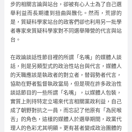
步的相關言論與站台，卻被有心人士為了自己選
舉利益而長期遭到扭曲與醜化。然而，荒謬的
是，質疑科學家站台的政客們卻也利用另一批學
者專家來質疑科學家對不同選舉陣營的代言與站
台。
在政論談話性節目裡的所謂「名嘴」的媒體人談
話，則是另類型式的政治性站台與代言，媒體人
的天職應該是執政者的對立者，替弱勢者代言，
協助在野者監督執政當局，但是現在許多政治性
談話節目的一些所謂「名嘴」，以媒體人包裝，
實質上則持特定立場來代言相關黨政利益，自己
成了朝野對抗之一員，而忘記了他原有「為民喉
舌」的角色，這樣的媒體人於選舉期間，政黨代
理人的色彩尤其明顯。更有甚者變成政治團體的