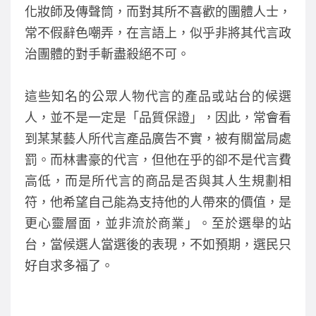
化妝師及傳聲筒，而對其所不喜歡的團體人士，
常不假辭色嘲弄，在言語上，似乎非將其代言政
治團體的對手斬盡殺絕不可。
這些知名的公眾人物代言的產品或站台的候選
人，並不是一定是「品質保證」，因此，常會看
到某某藝人所代言產品廣告不實，被有關當局處
罰。而林書豪的代言，但他在乎的卻不是代言費
高低，而是所代言的商品是否與其人生規劃相
符，他希望自己能為支持他的人帶來的價值，是
更心靈層面，並非流於商業」。至於選舉的站
台，當候選人當選後的表現，不如預期，選民只
好自求多福了。