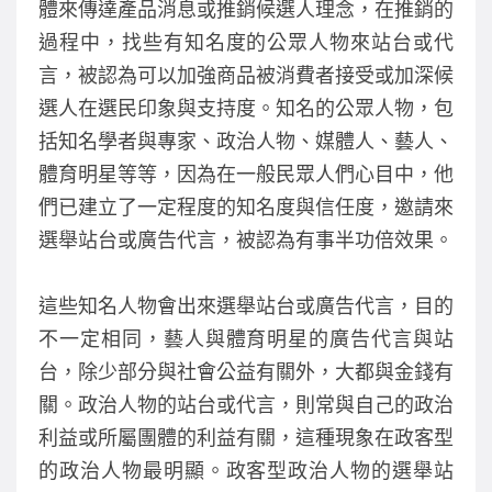
體來傳達產品消息或推銷候選人理念，在推銷的
o
過程中，找些有知名度的公眾人物來站台或代
k
言，被認為可以加強商品被消費者接受或加深候
選人在選民印象與支持度。知名的公眾人物，包
括知名學者與專家、政治人物、媒體人、藝人、
體育明星等等，因為在一般民眾人們心目中，他
們已建立了一定程度的知名度與信任度，邀請來
選舉站台或廣告代言，被認為有事半功倍效果。
這些知名人物會出來選舉站台或廣告代言，目的
不一定相同，藝人與體育明星的廣告代言與站
台，除少部分與社會公益有關外，大都與金錢有
關。政治人物的站台或代言，則常與自己的政治
利益或所屬團體的利益有關，這種現象在政客型
的政治人物最明顯。政客型政治人物的選舉站