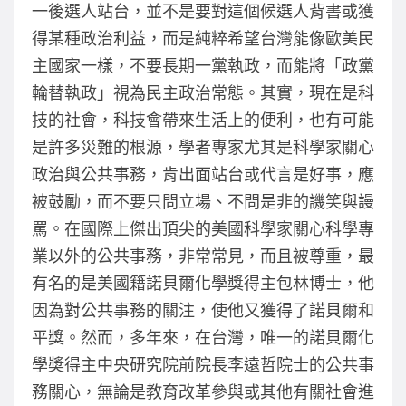
一後選人站台，並不是要對這個候選人背書或獲
得某種政治利益，而是純粹希望台灣能像歐美民
主國家一樣，不要長期一黨執政，而能將「政黨
輪替執政」視為民主政治常態。其實，現在是科
技的社會，科技會帶來生活上的便利，也有可能
是許多災難的根源，學者專家尤其是科學家關心
政治與公共事務，肯出面站台或代言是好事，應
被鼓勵，而不要只問立場、不問是非的譏笑與謾
罵。在國際上傑出頂尖的美國科學家關心科學專
業以外的公共事務，非常常見，而且被尊重，最
有名的是美國籍諾貝爾化學獎得主包林博士，他
因為對公共事務的關注，使他又獲得了諾貝爾和
平獎。然而，多年來，在台灣，唯一的諾貝爾化
學奬得主中央研究院前院長李遠哲院士的公共事
務關心，無論是教育改革參與或其他有關社會進