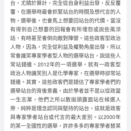
台，尤精於算計，完全從自身利益出發，反反覆
覆，在選舉時最會抓緊站台的時間及想代言的人
物，選舉後，也會馬上想要回站台的代價，當沒
有得到自己想要的回報會有所埋怨或說些風涼
話，有時甚至會倒向敵對陣營。這些政客型政治
人物，因為，完全從利益及權勢角度出發，所以
常會譏笑專家學者型人物的選舉站台，說這些人
常站錯邊。2012年的一項選舉，就有一政客型
政治人物譏笑別人是化學專家，在選舉時卻常站
錯邊。其實，這些政客們是錯估了專家學者們的
選舉站台的背後意義，由於學者並不是以從政當
一生志業，他們之所以敢拋頭露面站在候選人
旁，純粹是理念認同與堅持的站台，這就是政客
與專家學者站台或代言的最大差別。以2000年
的某一全國性的選舉，許許多多的專家學者替某