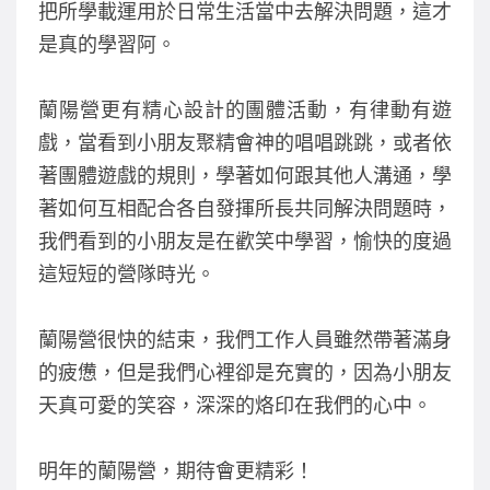
把所學載運用於日常生活當中去解決問題，這才
是真的學習阿。
蘭陽營更有精心設計的團體活動，有律動有遊
戲，當看到小朋友聚精會神的唱唱跳跳，或者依
著團體遊戲的規則，學著如何跟其他人溝通，學
著如何互相配合各自發揮所長共同解決問題時，
我們看到的小朋友是在歡笑中學習，愉快的度過
這短短的營隊時光。
蘭陽營很快的結束，我們工作人員雖然帶著滿身
的疲憊，但是我們心裡卻是充實的，因為小朋友
天真可愛的笑容，深深的烙印在我們的心中。
明年的蘭陽營，期待會更精彩！