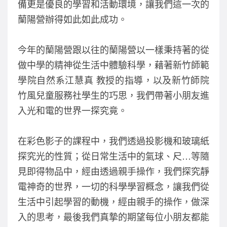
備更是優良的學習和活動環境，讓我們這一次的
o
蘭陽營辦得如此如此成功。
k
今年的蘭陽營跟以往的蘭陽營以一樣秉持著的從
做中學的精神從生活中體驗科學，藉著新竹師範
學院自然系江慧真 教授的指導，以及新竹師院
竹風兒童服務社學生的巧思，我們帶著小朋友進
入光和電的世界一探究竟。
在彩色影子的課程中，我們透過投影機和玻璃紙
探究光的性質；從日常生活中的氣球、尺…等隨
見即得物品中，經由透過親手操作，我們探究靜
電神奇的世界，一切的科學學習概念，讓我們從
生活中引起學習的動機，經由親手的操作，做深
入的思考，最後我們真摯的期望每位小朋友都能