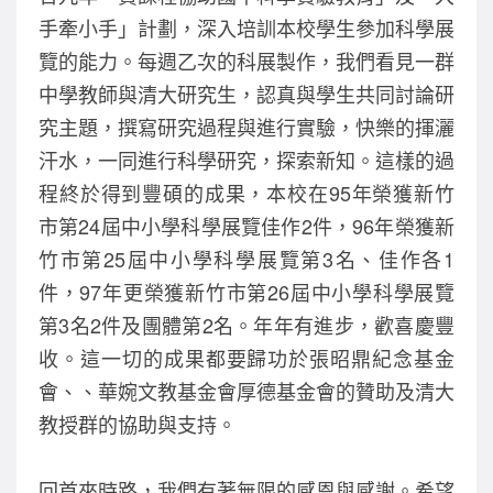
手牽小手」計劃，深入培訓本校學生參加科學展
覽的能力。每週乙次的科展製作，我們看見一群
中學教師與清大研究生，認真與學生共同討論研
究主題，撰寫研究過程與進行實驗，快樂的揮灑
汗水，一同進行科學研究，探索新知。這樣的過
程終於得到豐碩的成果，本校在95年榮獲新竹
市第24屆中小學科學展覽佳作2件，96年榮獲新
竹市第25屆中小學科學展覽第3名、佳作各1
件，97年更榮獲新竹市第26屆中小學科學展覽
第3名2件及團體第2名。年年有進步，歡喜慶豐
收。這一切的成果都要歸功於張昭鼎紀念基金
會、、華婉文教基金會厚德基金會的贊助及清大
教授群的協助與支持。
回首來時路，我們有著無限的感恩與感謝。希望