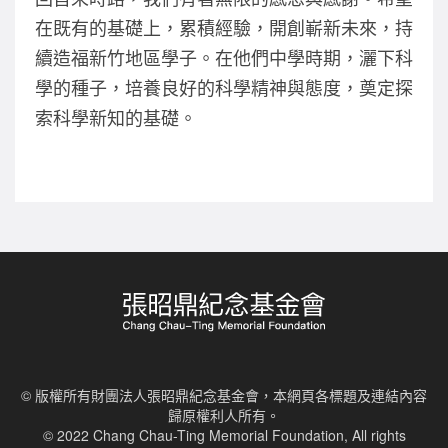
在既有的基礎上，累積經驗，開創嶄新未來，持
續造福新竹地區學子。在他們中學時期，灑下科
學的種子，培養良好的科學精神與態度，奠定探
索科學新知的基礎。
© 版權所有財團法人張昭鼎紀念基金會，本網頁各標題及連結內容
歸原權利人所有。
© 2022 Chang Chau-Ting Memorial Foundation, All rights