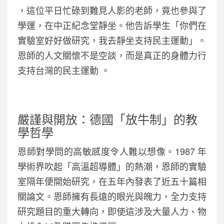
，這位平日忙碌到難見人影的老師，竟也參與了
學運，在中正紀念堂靜坐。他告訴學生「你們在
實驗室好好做研究，我去靜坐支持民主運動」。
恩師的人文關懷不是空談，而是真正的身體力行
支持台灣的民主運動 。
嚴謹與開放：德國「放牛制」的教
學哲學
恩師對學問的高敏感度令人難以想像。1987 年
學術界吹起「高溫超導體」的熱潮，恩師的實驗
室隔年便開始研究，在五年內發表了近五十篇相
關論文。恩師擁有長遠的眼光與魄力，全力支持
研究題目的重大轉向，即使這涉及大量人力、物