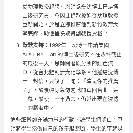
從助理教授起聘。恩師擔憂沈博士已是博
士後研究員，會因此條款被迫從助理教授
重新開始，於是立即推薦他到新竹教育大
學兼課，助他儘快取得副教授資格 。
：1992年，沈博士申請美國
默默支持
AT&T Bell Lab 的博士後研究。在收件截止
的最後一天，恩師開著原分所的紅色汽
車，從台北趕到清大化學系。他遞給沈博
士一封信，只說了一句：「這是你的推薦
函」，隨後轉身急匆匆地開車回台北。這
一幕，縱使三十年過去，仍常出現在沈博
士的腦海中。
這些細微卻充滿力量的行動，讓學生們明白：恩
師將學生當做自己的孩子般照顧，學生的事就是