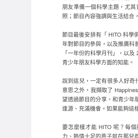
朋友準備一個科學主題，尤其
照；節目內容強調與生活結合
節目最後安排有「 HITO 
年對節目的參與，以及推廣科
「一年份的科學月刊」，以及 
青少年朋友科學方面的知能。
說到這兒，一定有很多人好奇什麼
意思之外，我擷取了 Happiness
望透過節目的分享，和青少年
逢源、充滿機會。如果能夠這樣，
要怎麼樣才能 HITO 呢？每
力、熱情十足的燕子就在那兒