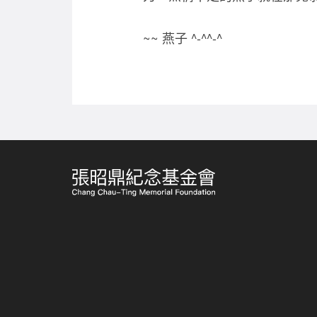
~~ 燕子 ^-^^-^