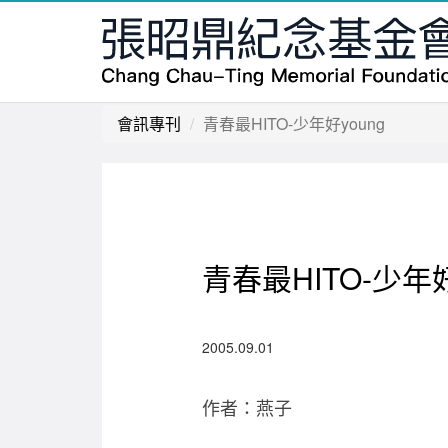
會訊專刊
青春最HITO-少年好young
青春最HITO-少年好
2005.09.01
作者：燕子