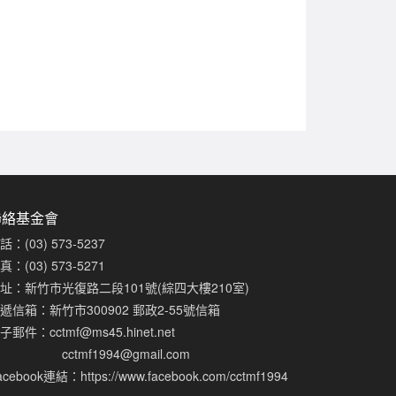
聯絡基金會
話：(03) 573-5237
真：(03) 573-5271
址：新竹市光復路二段101號(綜四大樓210室)
遞信箱：新竹市300902 郵政2-55號信箱
子郵件：
cctmf@ms45.hinet.net
cctmf1994@gmail.com
acebook連結：
https://www.facebook.com/cctmf1994