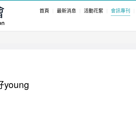
首頁
最新消息
活動花絮
會訊專刊
young