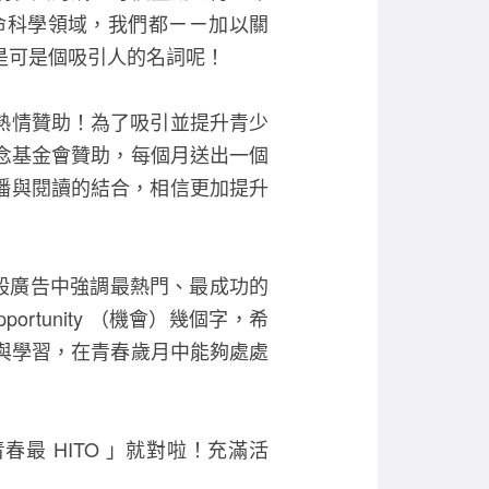
命科學領域，我們都ㄧㄧ加以關
是可是個吸引人的名詞呢！
的熱情贊助！為了吸引並提升青少
念基金會贊助，每個月送出一個
廣播與閱讀的結合，相信更加提升
是一般廣告中強調最熱門、最成功的
pportunity （機會）幾個字，希
與學習，在青春歲月中能夠處處
春最 HITO 」就對啦！充滿活