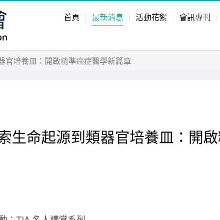
首頁
最新消息
活動花絮
會訊專刊
器官培養皿：開啟精準癌症醫學新篇章
索生命起源到類器官培養皿：開啟
年活動：TIA 名人講堂系列