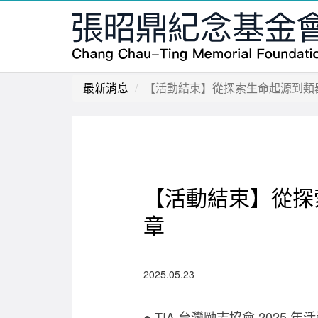
最新消息
【活動結束】從探索生命起源到類
【活動結束】從探
章
2025.05.23
● TIA 台灣勵志協會 2025 