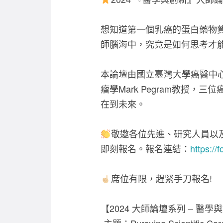
想知道第一個乳癌的蛋白藥物賀癌平(
師腦海中，究竟是如何思考才
本論壇由國立臺灣大學癌醫中
瘤學Mark Pegram教授，
在到未來。
敬邀各位先進、研究人員以
即刻報名。報名連結：
https:/
席位有限，趕緊手刀報名!
【2024 大師論壇系列 – 醫學