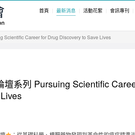
首頁
最新消息
活動花絮
會訊專刊
ific Career for Drug Discovery to Save Lives
ursuing Scientific Career 
 Lives
論壇
：從基礎科學、標靶藥物發現到革命性的癌症精準