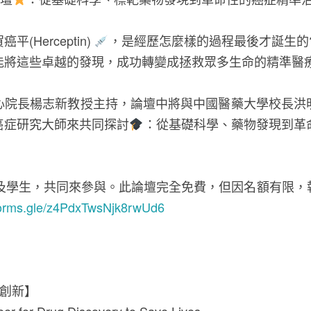
Herceptin)
，是經歷怎麼樣的過程最後才誕生的
能將這些卓越的發現，成功轉變成拯救眾多生命的精準醫
心院長楊志新教授主持，論壇中將與中國醫藥大學校長洪
三位癌症研究大師來共同探討
：從基礎科學、藥物發現到革
及學生，共同來參與。此論壇完全免費，但因名額有限，
/forms.gle/z4PdxTwsNjk8rwUd6
與創新】