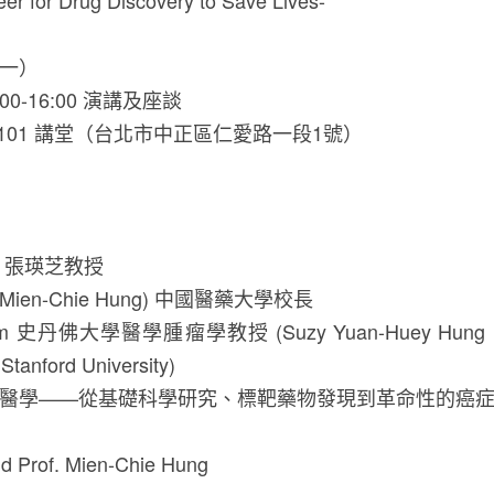
r for Drug Discovery to Save Lives-
週一）
00-16:00 演講及座談
101 講堂（台北市中正區仁愛路一段1號）
院長、張瑛芝教授
f. Mien-Chie Hung) 中國醫藥大學校長
egram 史丹佛大學醫學腫瘤學教授 (Suzy Yuan-Huey Hung End
Stanford University)
壇：創新與醫學——從基礎科學研究、標靶藥物發現到革命性的癌
Prof. Mien-Chie Hung