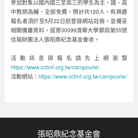
參加對象以國內國三至高三的學生為主，國、高
o
中教師為輔，全部免費，預計共120人。有興趣
k
報名者須於至5月22日前登錄網站註冊。並備妥
相關備審資料，逕寄30099清華大學郵局第55號
信箱財團法人張昭鼎紀念基金會收。
活動訊息與報名請先上網瀏覽
https://www.cctmf.org.tw/campcurie/
活動網站：
https://www.cctmf.org.tw/campcurie/