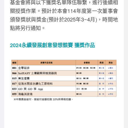
基金會將與以下獲獎名單隊伍聯繫，進行後續相
o
關授獎作業。預計於本會114年度第一次董事會
k
頒發獎狀與獎金(預計於2025年3~4月)，時間地
點將另行通知。
2024永續發展創意發想競賽 獲獎作品