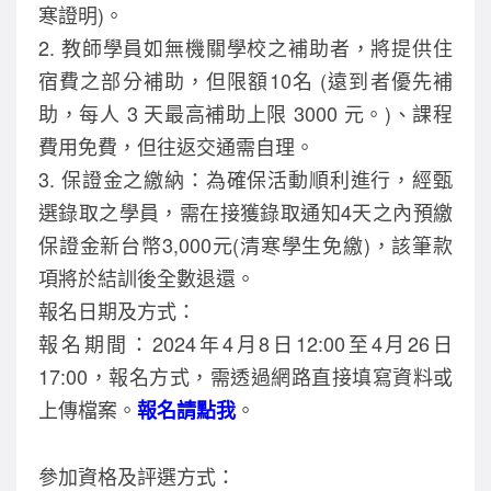
寒證明)。
2. 教師學員如無機關學校之補助者，將提供住
宿費之部分補助，但限額10名 (遠到者優先補
助，每人 3 天最高補助上限 3000 元。)、課程
費用免費，但往返交通需自理。
3. 保證金之繳納：為確保活動順利進行，經甄
選錄取之學員，需在接獲錄取通知4天之內預繳
保證金新台幣3,000元(清寒學生免繳)，該筆款
項將於結訓後全數退還。
報名日期及方式：
報名期間：2024年4月8日12:00至4月26日
17:00，報名方式，需透過網路直接填寫資料或
上傳檔案。
。
報名請點我
參加資格及評選方式：