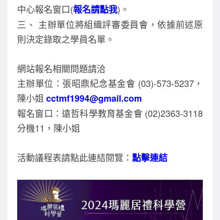
中心報名窗口(
)。
報名請點我
三、 主辦單位將組織評審委員會，依據前述原
則決定錄取之學員名單。
網站報名相關問題請洽
主辦單位：張昭鼎紀念基金會 (03)-573-5237，
陳小姐
cctmf1994@gmail.com
報名窗口：遠哲科學教育基金會 (02)2363-3118
分機11，陳小姐
活動議程表請點此連結閱覽：
點擊連結