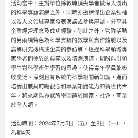
活動當中，主辦單位除敦聘頂尖學者做深入淺出
的科學專題演講之外，同時亦邀請傑出企業領袖
以及人文領域專家發表演講或參與座談，分享其
企業經營理念及成功經驗。除此之外，營隊活動
的另兩項特色為科學實驗的教學與實作體驗以及
高等研究機構或企業的參訪等。透過科學領域專
家學者們優異的典範以及精闢演講，期盼能引領
學生對科學產生學習的興趣，使得青年學員能吸
收廣泛、深刻且有系統的科學相關新知識，進而
培養出兼具前瞻觀念和專業知識能力的新世代青
年，將來期能貢獻所學回饋於國家、社會，甚至
於全人類。
活動時間：2024年7月5日（五）至8日（一），
為期4天