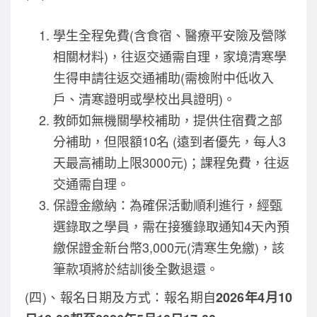
學生全程免費(含食宿、醫療平安險及營隊
相關材料)，往返交通需自理，家境清寒學
生得申請往返交通補助(需檢附中低收入
戶、清寒證明或學校出具證明)。
教師如無機關學校補助，提供住宿費之部
分補助，但限額10名 (遠到者優先，每人3
天最高補助上限3000元)；課程免費，往返
交通需自理。
保證金繳納：為確保活動順利進行，經甄
選錄取之學員，需在接獲錄取通知4天內預
繳保證金新台幣3,000元(清寒生免繳)，該
筆款項將於結訓後全數退還。
(四)、報名日期及方式：報名期自
2026年4月10