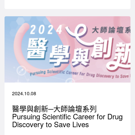
2024.10.08
醫學與創新─大師論壇系列
Pursuing Scientific Career for Drug
Discovery to Save Lives