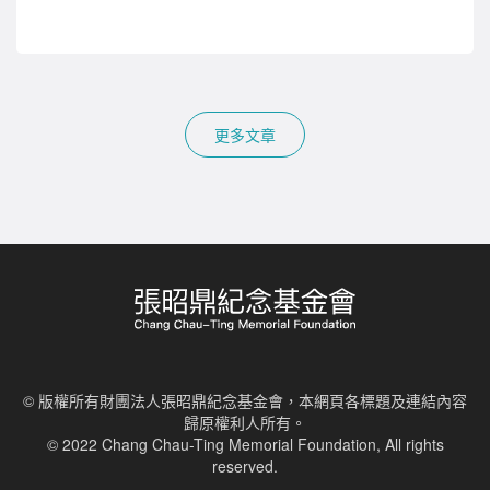
更多文章
© 版權所有財團法人張昭鼎紀念基金會，本網頁各標題及連結內容
歸原權利人所有。
© 2022 Chang Chau-Ting Memorial Foundation, All rights
reserved.