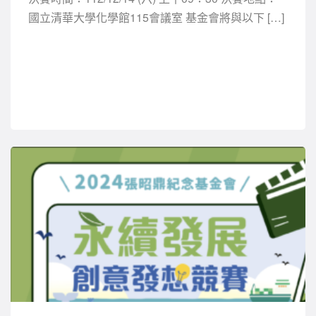
國立清華大學化學館115會議室 基金會將與以下 […]